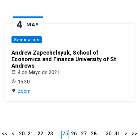
4
MAY
Seminarios
Andrew Zapechelnyuk, School of
Economics and Finance University of St
Andrews
4 de Mayo de 2021
15:30
Zoom
<<
<
20
21
22
23
25
26
27
28
30
31
>
>>