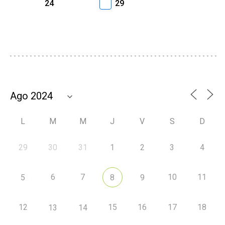
24
29
L
M
M
J
V
S
D
29
30
31
1
2
3
4
6
7
10
11
5
8
9
12
15
16
17
18
13
14