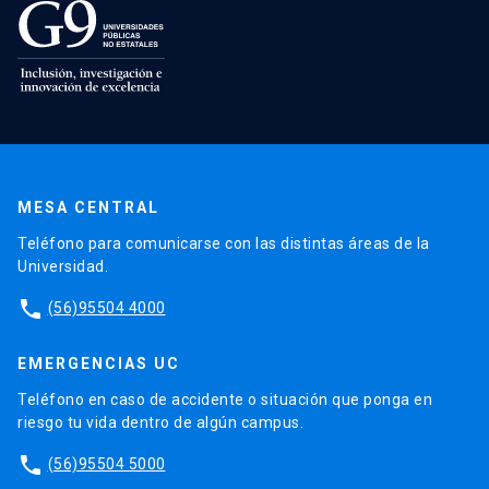
MESA CENTRAL
Teléfono para comunicarse con las distintas áreas de la
Universidad.
phone
(56)95504 4000
EMERGENCIAS UC
Teléfono en caso de accidente o situación que ponga en
riesgo tu vida dentro de algún campus.
phone
(56)95504 5000