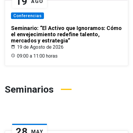
19
AGO
Conferencias
Seminario: “El Activo que Ignoramos: Cómo
el envejecimiento redefine talento,
mercados y estrategia”
19 de Agosto de 2026
09:00 a 11:00 horas
Seminarios
28
MAY