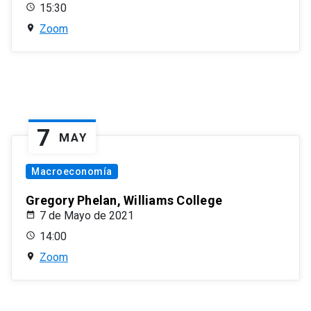
15:30
Zoom
7
MAY
Macroeconomía
Gregory Phelan, Williams College
7 de Mayo de 2021
14:00
Zoom