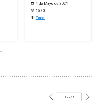
4 de Mayo de 2021
15:30
Zoom
>
TODAY