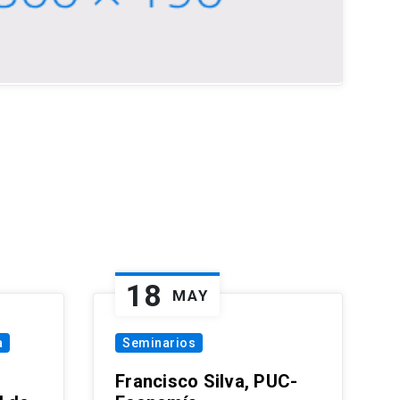
18
MAY
a
Seminarios
Francisco Silva, PUC-