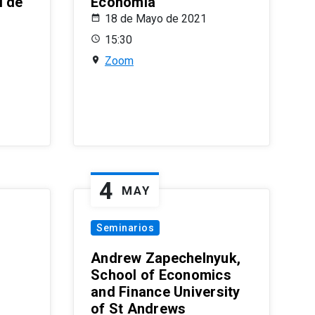
l de
Economía
18 de Mayo de 2021
15:30
Zoom
4
MAY
Seminarios
Andrew Zapechelnyuk,
School of Economics
and Finance University
of St Andrews