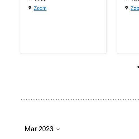
Zoom
Zo