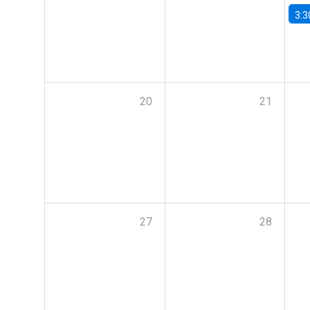
3:3
20
21
27
28