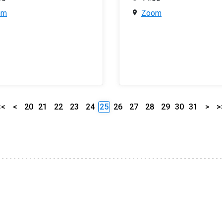
om
Zoom
<<
<
20
21
22
23
24
25
26
27
28
29
30
31
>
>