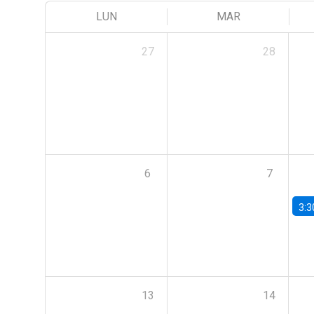
LUN
MAR
27
28
6
7
3:3
13
14