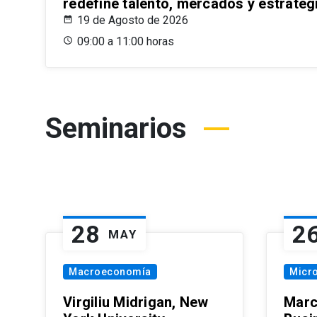
redefine talento, mercados y estrateg
19 de Agosto de 2026
09:00 a 11:00 horas
Seminarios
28
2
MAY
Macroeconomía
Micr
Virgiliu Midrigan, New
Marc