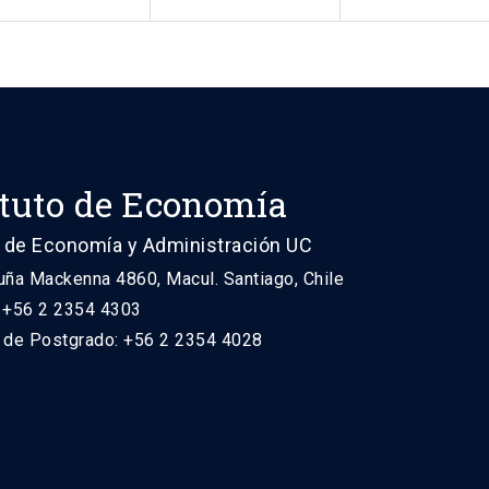
ituto de Economía
 de Economía y Administración UC
uña Mackenna 4860, Macul. Santiago, Chile
: +56 2 2354 4303
n de Postgrado: +56 2 2354 4028