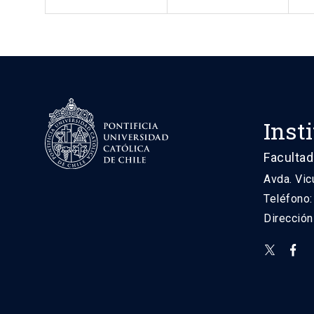
Inst
Facultad
Avda. Vic
Teléfono
Direcció