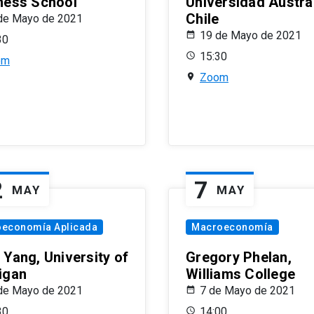
ness School
Universidad Austra
Chile
de Mayo de 2021
19 de Mayo de 2021
30
15:30
om
Zoom
2
7
MAY
MAY
oeconomía Aplicada
Macroeconomía
 Yang, University of
Gregory Phelan,
igan
Williams College
de Mayo de 2021
7 de Mayo de 2021
30
14:00