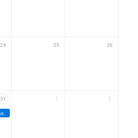
24
25
26
1
2
31
 Board