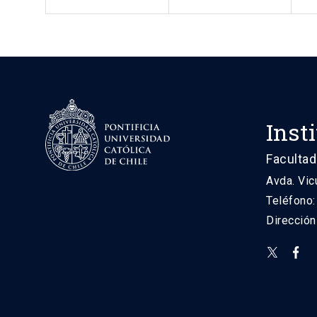
Inst
Facultad
Avda. Vic
Teléfono
Direcció