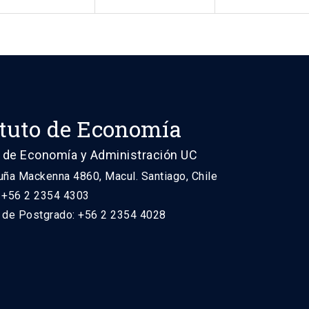
ituto de Economía
 de Economía y Administración UC
uña Mackenna 4860, Macul. Santiago, Chile
: +56 2 2354 4303
n de Postgrado: +56 2 2354 4028