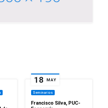
18
MAY
a
Seminarios
Francisco Silva, PUC-