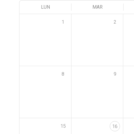
LUN
MAR
1
2
8
9
15
16