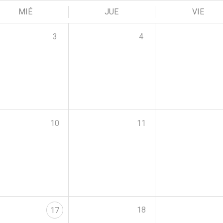
MIÉ
JUE
VIE
3
4
10
11
18
17