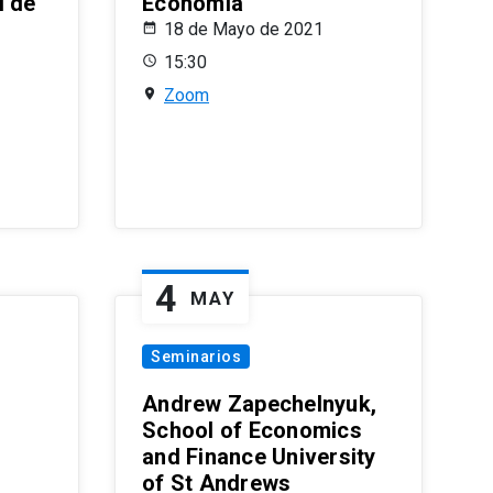
l de
Economía
18 de Mayo de 2021
15:30
Zoom
4
MAY
Seminarios
Andrew Zapechelnyuk,
School of Economics
and Finance University
of St Andrews