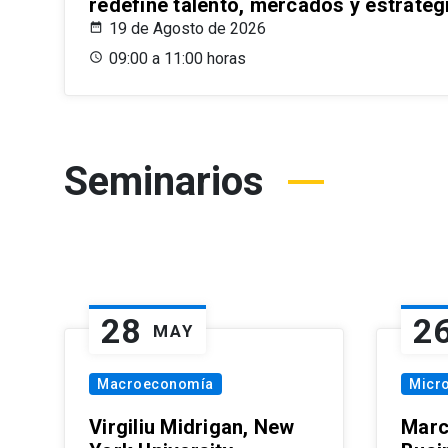
redefine talento, mercados y estrateg
19 de Agosto de 2026
09:00 a 11:00 horas
Seminarios
28
2
MAY
Macroeconomía
Micr
Virgiliu Midrigan, New
Marc