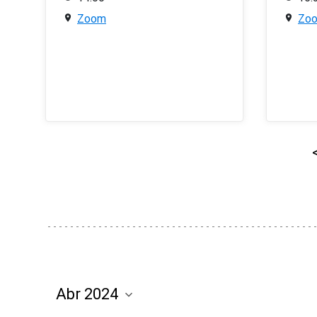
Zoom
Zo