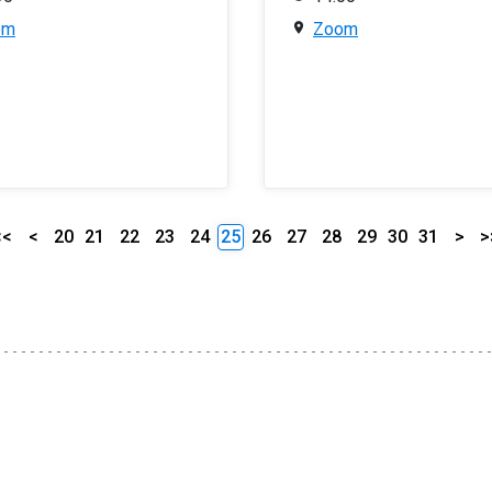
om
Zoom
<<
<
20
21
22
23
24
25
26
27
28
29
30
31
>
>