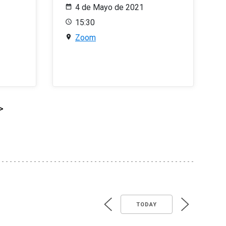
4 de Mayo de 2021
15:30
Zoom
>
TODAY