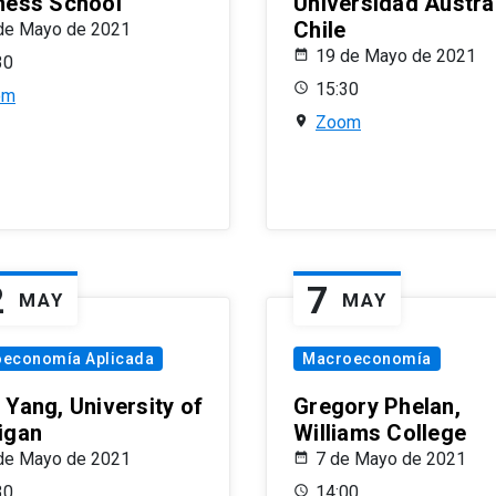
ness School
Universidad Austra
Chile
de Mayo de 2021
19 de Mayo de 2021
30
15:30
om
Zoom
2
7
MAY
MAY
oeconomía Aplicada
Macroeconomía
 Yang, University of
Gregory Phelan,
igan
Williams College
de Mayo de 2021
7 de Mayo de 2021
30
14:00