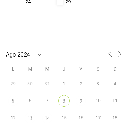
24
29
L
M
M
J
V
S
D
29
30
31
1
2
3
4
6
7
10
11
5
8
9
12
15
16
17
18
13
14