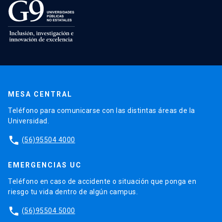
MESA CENTRAL
Teléfono para comunicarse con las distintas áreas de la
Universidad.
phone
(56)95504 4000
EMERGENCIAS UC
Teléfono en caso de accidente o situación que ponga en
riesgo tu vida dentro de algún campus.
phone
(56)95504 5000