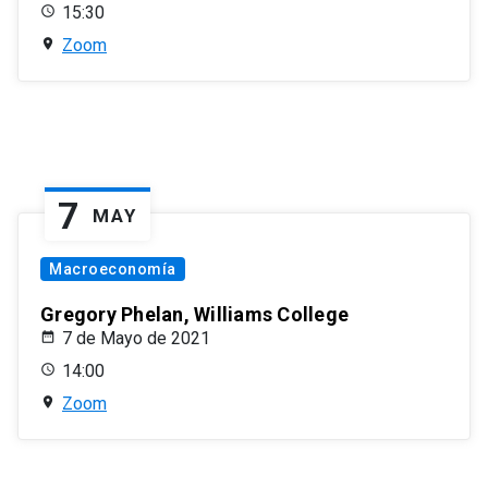
15:30
Zoom
7
MAY
Macroeconomía
Gregory Phelan, Williams College
7 de Mayo de 2021
14:00
Zoom