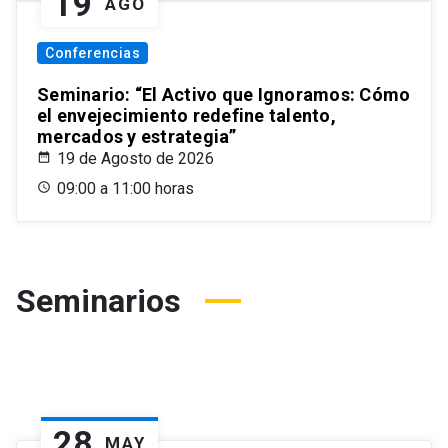
19
AGO
Conferencias
Seminario: “El Activo que Ignoramos: Cómo
el envejecimiento redefine talento,
mercados y estrategia”
19 de Agosto de 2026
09:00 a 11:00 horas
Seminarios
28
MAY