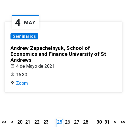
4
MAY
Seminarios
Andrew Zapechelnyuk, School of
Economics and Finance University of St
Andrews
4 de Mayo de 2021
15:30
Zoom
<<
<
20
21
22
23
25
26
27
28
30
31
>
>>