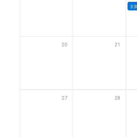
3:3
20
21
27
28