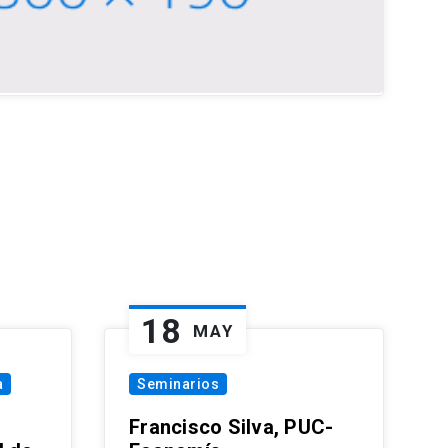
18
MAY
a
Seminarios
Francisco Silva, PUC-