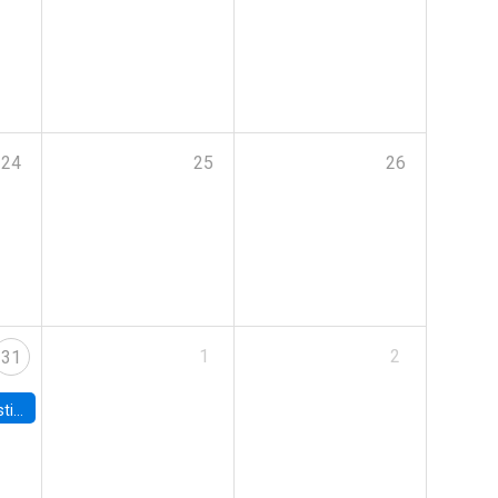
24
25
26
1
2
31
 Board