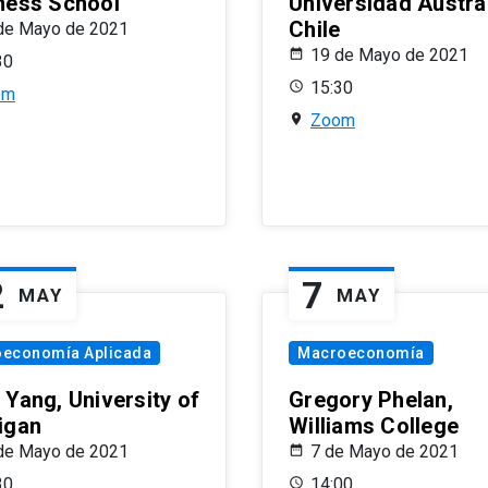
ness School
Universidad Austra
Chile
de Mayo de 2021
19 de Mayo de 2021
30
15:30
om
Zoom
2
7
MAY
MAY
oeconomía Aplicada
Macroeconomía
 Yang, University of
Gregory Phelan,
igan
Williams College
de Mayo de 2021
7 de Mayo de 2021
30
14:00