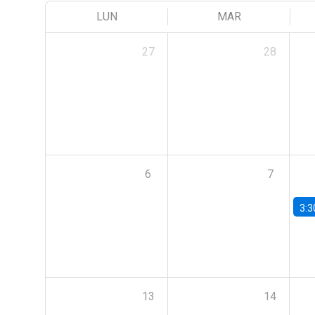
LUN
MAR
27
28
6
7
3:3
13
14