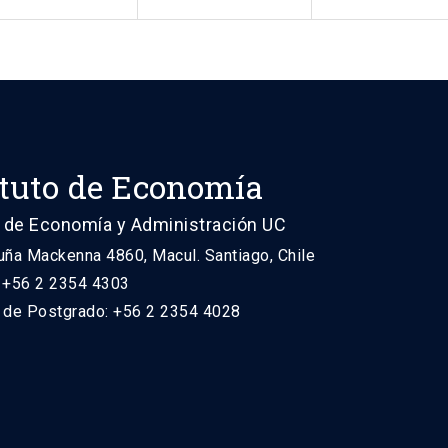
ituto de Economía
 de Economía y Administración UC
uña Mackenna 4860, Macul. Santiago, Chile
: +56 2 2354 4303
n de Postgrado: +56 2 2354 4028