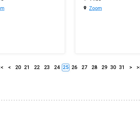
om
Zoom
<<
<
20
21
22
23
24
25
26
27
28
29
30
31
>
>