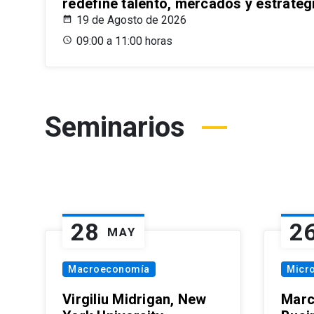
redefine talento, mercados y estrateg
19 de Agosto de 2026
09:00 a 11:00 horas
Seminarios
28
2
MAY
Macroeconomía
Micr
Virgiliu Midrigan, New
Marc