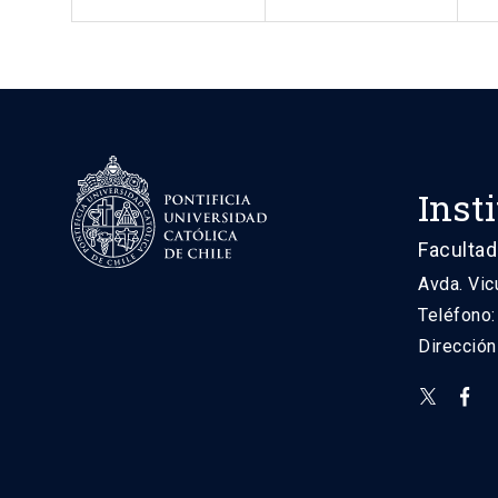
Inst
Facultad
Avda. Vic
Teléfono
Direcció