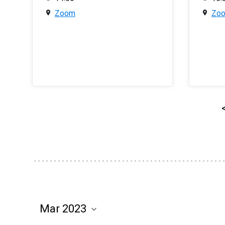
Zoom
Zo