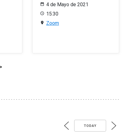
4 de Mayo de 2021
15:30
Zoom
>
TODAY