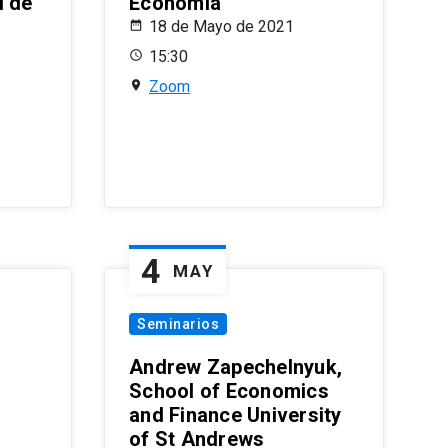
l de
Economía
18 de Mayo de 2021
15:30
Zoom
4
MAY
Seminarios
Andrew Zapechelnyuk,
School of Economics
and Finance University
of St Andrews