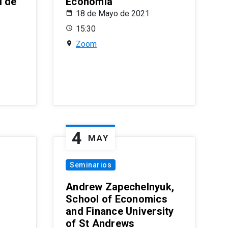
l de
Economía
18 de Mayo de 2021
15:30
Zoom
4
MAY
Seminarios
Andrew Zapechelnyuk,
School of Economics
and Finance University
of St Andrews