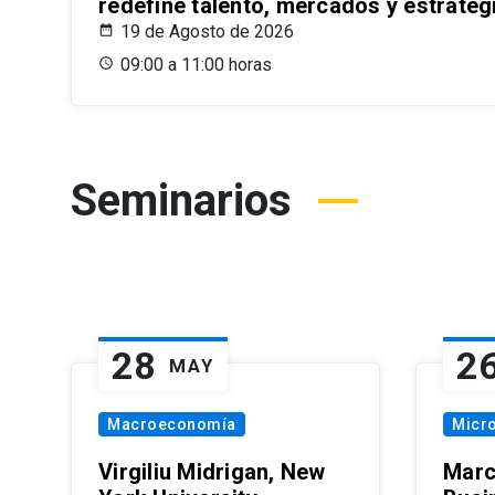
redefine talento, mercados y estrateg
19 de Agosto de 2026
09:00 a 11:00 horas
Seminarios
28
2
MAY
Macroeconomía
Micr
Virgiliu Midrigan, New
Marc