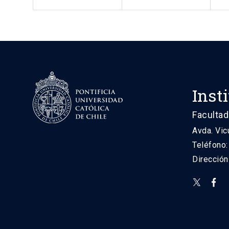
Inst
Facultad
Avda. Vic
Teléfono
Direcció