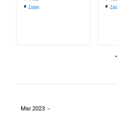
Zoom
Zo