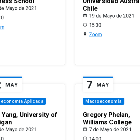
ness School
Universidad Austra
Chile
de Mayo de 2021
19 de Mayo de 2021
30
15:30
om
Zoom
2
7
MAY
MAY
oeconomía Aplicada
Macroeconomía
 Yang, University of
Gregory Phelan,
igan
Williams College
de Mayo de 2021
7 de Mayo de 2021
30
14:00