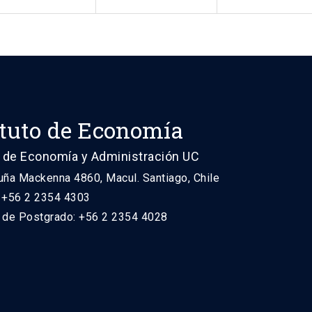
ituto de Economía
 de Economía y Administración UC
uña Mackenna 4860, Macul. Santiago, Chile
: +56 2 2354 4303
n de Postgrado: +56 2 2354 4028