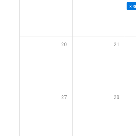
3:3
20
21
27
28