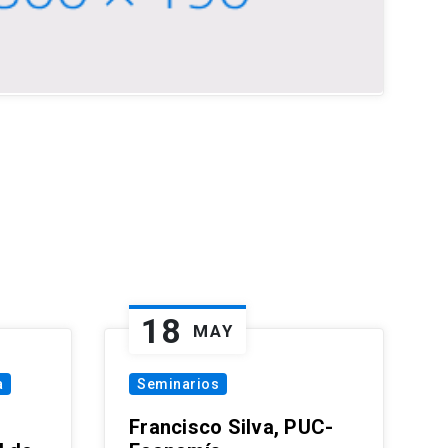
18
MAY
a
Seminarios
Francisco Silva, PUC-