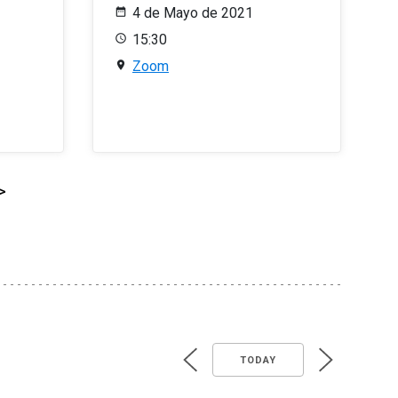
4 de Mayo de 2021
15:30
Zoom
>
TODAY