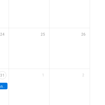
24
25
26
1
2
31
 Board