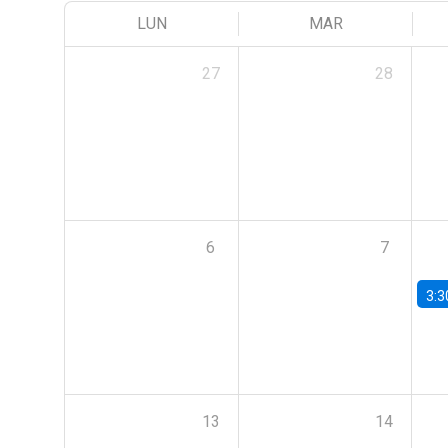
LUN
MAR
27
28
6
7
3:3
13
14