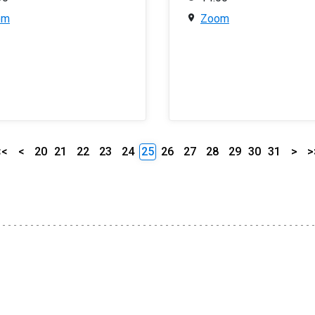
om
Zoom
<<
<
20
21
22
23
24
25
26
27
28
29
30
31
>
>