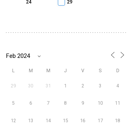
24
29
L
M
M
J
V
S
D
29
30
31
1
2
3
4
5
6
7
8
9
10
11
12
13
14
15
16
17
18