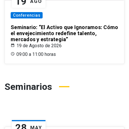
19
AGO
Conferencias
Seminario: “El Activo que Ignoramos: Cómo
el envejecimiento redefine talento,
mercados y estrategia”
19 de Agosto de 2026
09:00 a 11:00 horas
Seminarios
28
MAY