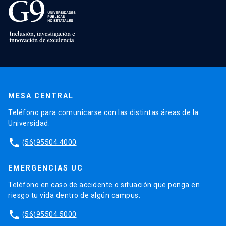
MESA CENTRAL
Teléfono para comunicarse con las distintas áreas de la
Universidad.
phone
(56)95504 4000
EMERGENCIAS UC
Teléfono en caso de accidente o situación que ponga en
riesgo tu vida dentro de algún campus.
phone
(56)95504 5000