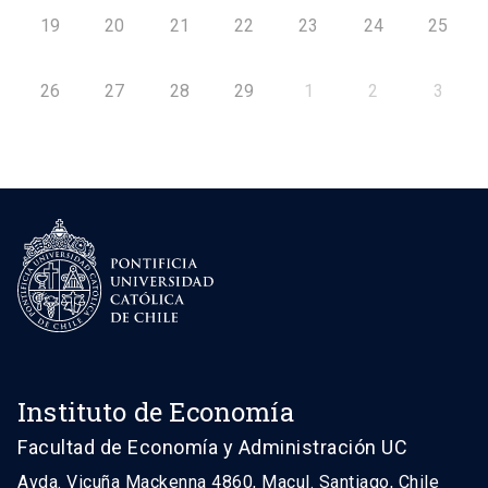
19
20
21
22
23
24
25
26
27
28
29
1
2
3
Instituto de Economía
Facultad de Economía y Administración UC
Avda. Vicuña Mackenna 4860, Macul. Santiago, Chile