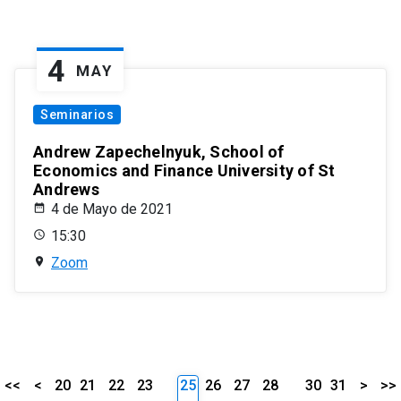
4
MAY
Seminarios
Andrew Zapechelnyuk, School of
Economics and Finance University of St
Andrews
4 de Mayo de 2021
15:30
Zoom
<<
<
20
21
22
23
25
26
27
28
30
31
>
>>