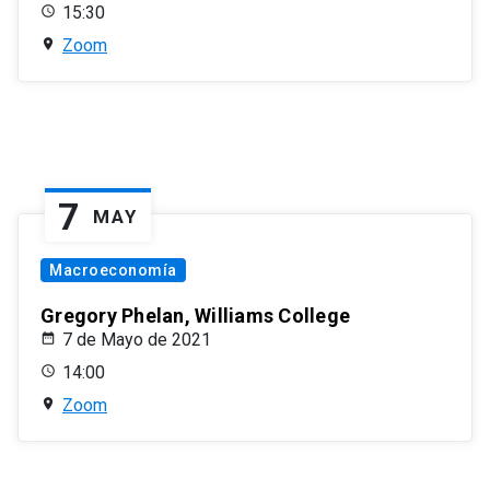
15:30
Zoom
7
MAY
Macroeconomía
Gregory Phelan, Williams College
7 de Mayo de 2021
14:00
Zoom