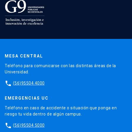
MESA CENTRAL
Teléfono para comunicarse con las distintas áreas de la
Universidad.
phone
(56)95504 4000
EMERGENCIAS UC
Teléfono en caso de accidente o situación que ponga en
riesgo tu vida dentro de algún campus.
phone
(56)95504 5000