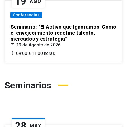
19
AGO
Conferencias
Seminario: “El Activo que Ignoramos: Cómo
el envejecimiento redefine talento,
mercados y estrategia”
19 de Agosto de 2026
09:00 a 11:00 horas
Seminarios
28
MAY