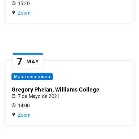
15:30
Zoom
7
MAY
Macroeconomía
Gregory Phelan, Williams College
7 de Mayo de 2021
14:00
Zoom