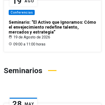
19
AGO
Conferencias
Seminario: “El Activo que Ignoramos: Cómo
el envejecimiento redefine talento,
mercados y estrategia”
19 de Agosto de 2026
09:00 a 11:00 horas
Seminarios
28
MAY