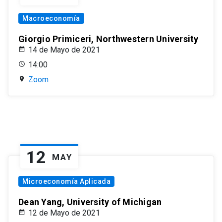
Macroeconomía
Giorgio Primiceri, Northwestern University
14 de Mayo de 2021
14:00
Zoom
12
MAY
Microeconomía Aplicada
Dean Yang, University of Michigan
12 de Mayo de 2021