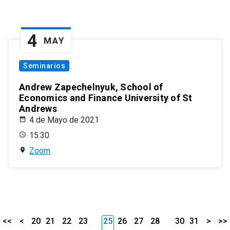
4
MAY
Seminarios
Andrew Zapechelnyuk, School of
Economics and Finance University of St
Andrews
4 de Mayo de 2021
15:30
Zoom
<<
<
20
21
22
23
25
26
27
28
30
31
>
>>