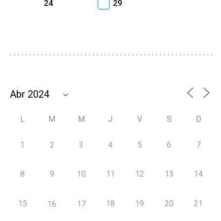
24
29
L
M
M
J
V
S
D
1
2
3
4
5
6
7
8
9
10
11
12
13
14
15
18
19
20
21
16
17