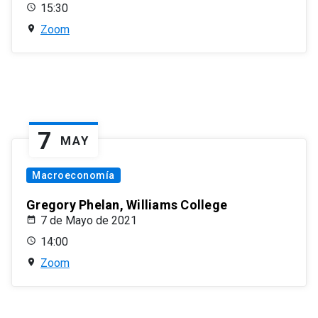
15:30
Zoom
7
MAY
Macroeconomía
Gregory Phelan, Williams College
7 de Mayo de 2021
14:00
Zoom