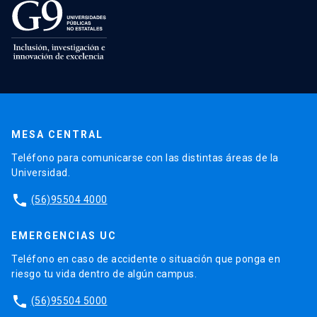
MESA CENTRAL
Teléfono para comunicarse con las distintas áreas de la
Universidad.
phone
(56)95504 4000
EMERGENCIAS UC
Teléfono en caso de accidente o situación que ponga en
riesgo tu vida dentro de algún campus.
phone
(56)95504 5000