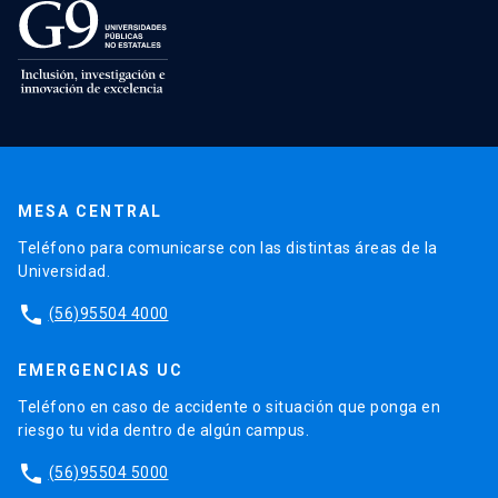
MESA CENTRAL
Teléfono para comunicarse con las distintas áreas de la
Universidad.
phone
(56)95504 4000
EMERGENCIAS UC
Teléfono en caso de accidente o situación que ponga en
riesgo tu vida dentro de algún campus.
phone
(56)95504 5000