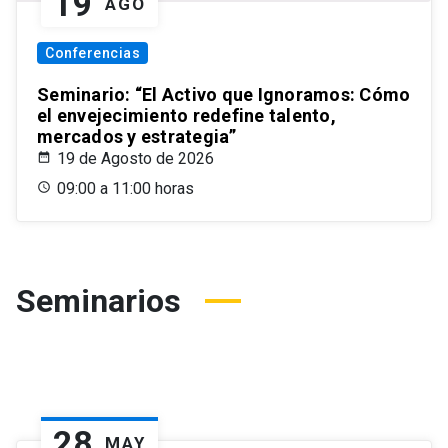
19
AGO
Conferencias
Seminario: “El Activo que Ignoramos: Cómo
el envejecimiento redefine talento,
mercados y estrategia”
19 de Agosto de 2026
09:00 a 11:00 horas
Seminarios
28
MAY