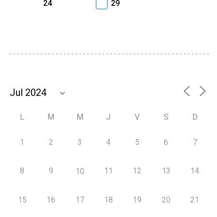
24
29
L
M
M
J
V
S
D
1
2
3
4
5
6
7
8
9
11
12
13
14
10
15
16
17
18
19
20
21