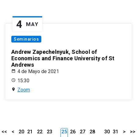
4
MAY
Seminarios
Andrew Zapechelnyuk, School of
Economics and Finance University of St
Andrews
4 de Mayo de 2021
15:30
Zoom
<<
<
20
21
22
23
25
26
27
28
30
31
>
>>