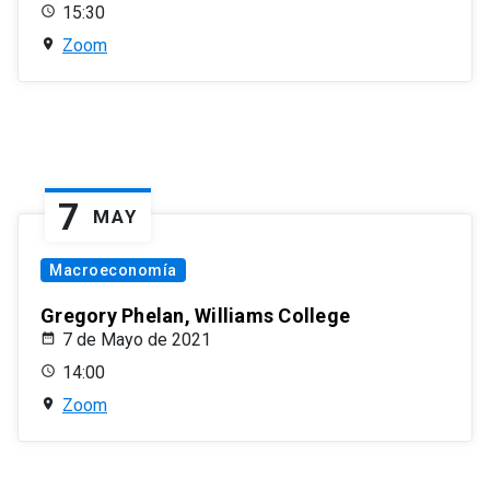
15:30
Zoom
7
MAY
Macroeconomía
Gregory Phelan, Williams College
7 de Mayo de 2021
14:00
Zoom