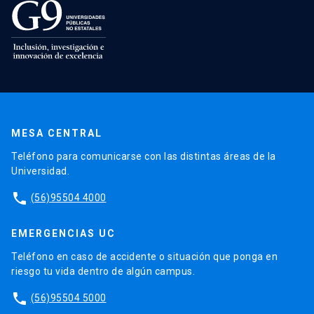
MESA CENTRAL
Teléfono para comunicarse con las distintas áreas de la
Universidad.
phone
(56)95504 4000
EMERGENCIAS UC
Teléfono en caso de accidente o situación que ponga en
riesgo tu vida dentro de algún campus.
phone
(56)95504 5000