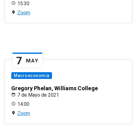
15:30
Zoom
7
MAY
Macroeconomía
Gregory Phelan, Williams College
7 de Mayo de 2021
14:00
Zoom