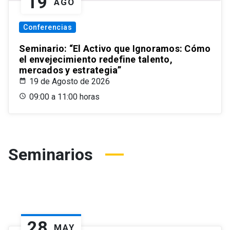
19
AGO
Conferencias
Seminario: “El Activo que Ignoramos: Cómo
el envejecimiento redefine talento,
mercados y estrategia”
19 de Agosto de 2026
09:00 a 11:00 horas
Seminarios
28
MAY