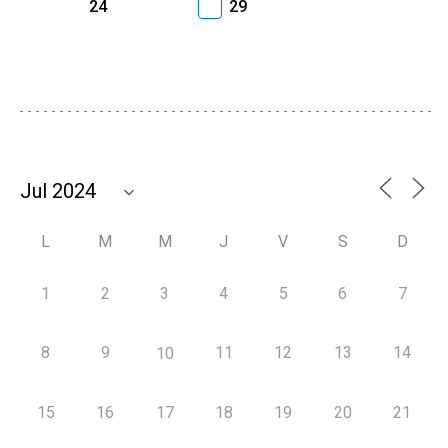
24
29
L
M
M
J
V
S
D
1
2
3
4
5
6
7
8
9
11
12
13
14
10
15
16
17
18
19
20
21