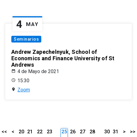
4
MAY
Seminarios
Andrew Zapechelnyuk, School of
Economics and Finance University of St
Andrews
4 de Mayo de 2021
15:30
Zoom
<<
<
20
21
22
23
25
26
27
28
30
31
>
>>