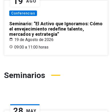
19
AGO
Conferencias
Seminario: “El Activo que Ignoramos: Cómo
el envejecimiento redefine talento,
mercados y estrategia”
19 de Agosto de 2026
09:00 a 11:00 horas
Seminarios
28
MAY