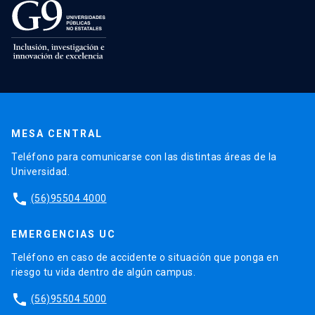
MESA CENTRAL
Teléfono para comunicarse con las distintas áreas de la
Universidad.
phone
(56)95504 4000
EMERGENCIAS UC
Teléfono en caso de accidente o situación que ponga en
riesgo tu vida dentro de algún campus.
phone
(56)95504 5000