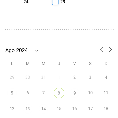
24
29
L
M
M
J
V
S
D
29
30
31
1
2
3
4
6
7
10
11
5
8
9
12
15
16
17
18
13
14