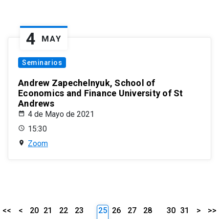
4
MAY
Seminarios
Andrew Zapechelnyuk, School of
Economics and Finance University of St
Andrews
4 de Mayo de 2021
15:30
Zoom
<<
<
20
21
22
23
25
26
27
28
30
31
>
>>