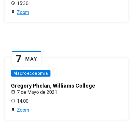
15:30
Zoom
7
MAY
Macroeconomía
Gregory Phelan, Williams College
7 de Mayo de 2021
14:00
Zoom