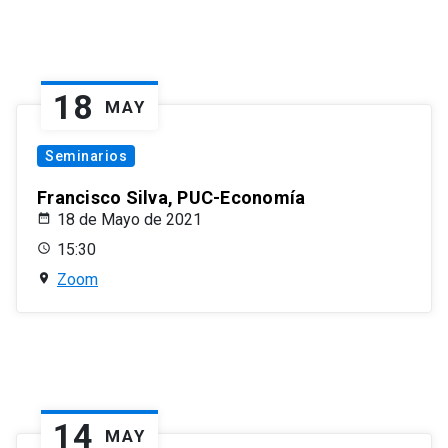
18
MAY
Seminarios
Francisco Silva, PUC-Economía
18 de Mayo de 2021
15:30
Zoom
14
MAY