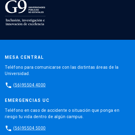
MESA CENTRAL
Teléfono para comunicarse con las distintas áreas de la
Universidad.
phone
(56)95504 4000
EMERGENCIAS UC
Teléfono en caso de accidente o situación que ponga en
riesgo tu vida dentro de algún campus.
phone
(56)95504 5000