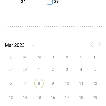
24
29
L
M
M
J
V
S
D
27
28
1
2
3
4
5
6
7
9
10
11
12
8
13
14
16
17
18
19
15