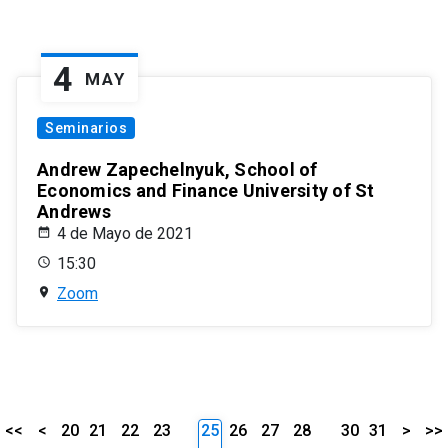
4
MAY
Seminarios
Andrew Zapechelnyuk, School of
Economics and Finance University of St
Andrews
4 de Mayo de 2021
15:30
Zoom
<<
<
20
21
22
23
25
26
27
28
30
31
>
>>