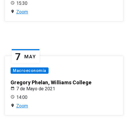
15:30
Zoom
7
MAY
Macroeconomía
Gregory Phelan, Williams College
7 de Mayo de 2021
14:00
Zoom