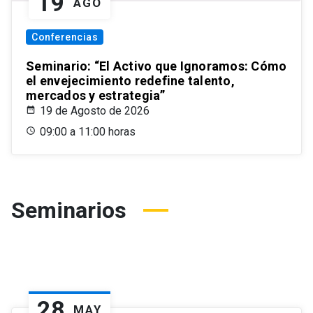
19
AGO
Conferencias
Seminario: “El Activo que Ignoramos: Cómo
el envejecimiento redefine talento,
mercados y estrategia”
19 de Agosto de 2026
09:00 a 11:00 horas
Seminarios
28
MAY