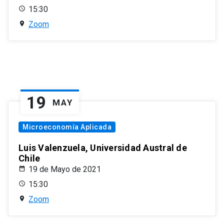
15:30
Zoom
19
MAY
Microeconomía Aplicada
Luis Valenzuela, Universidad Austral de
Chile
19 de Mayo de 2021
15:30
Zoom