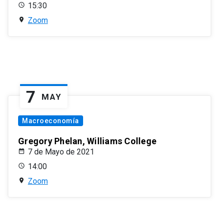
15:30
Zoom
7
MAY
Macroeconomía
Gregory Phelan, Williams College
7 de Mayo de 2021
14:00
Zoom