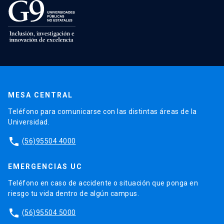
MESA CENTRAL
Teléfono para comunicarse con las distintas áreas de la
Universidad.
phone
(56)95504 4000
EMERGENCIAS UC
Teléfono en caso de accidente o situación que ponga en
riesgo tu vida dentro de algún campus.
phone
(56)95504 5000