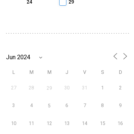
24
29
L
M
M
J
V
S
D
27
28
30
31
1
2
29
3
4
6
7
8
9
5
10
11
12
13
14
15
16