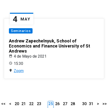
4
MAY
Seminarios
Andrew Zapechelnyuk, School of
Economics and Finance University of St
Andrews
4 de Mayo de 2021
15:30
Zoom
<<
<
20
21
22
23
25
26
27
28
30
31
>
>>