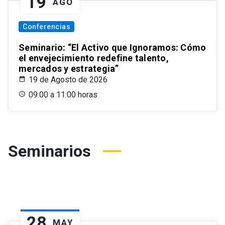
19
AGO
Conferencias
Seminario: “El Activo que Ignoramos: Cómo
el envejecimiento redefine talento,
mercados y estrategia”
19 de Agosto de 2026
09:00 a 11:00 horas
Seminarios
28
MAY