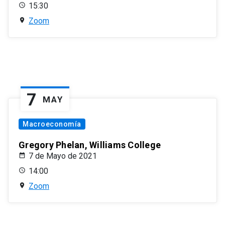
15:30
Zoom
7
MAY
Macroeconomía
Gregory Phelan, Williams College
7 de Mayo de 2021
14:00
Zoom