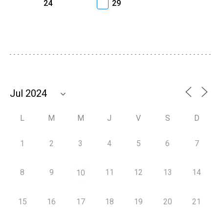
24
29
L
M
M
J
V
S
D
1
2
3
4
5
6
7
8
9
11
12
13
14
10
15
16
17
18
19
20
21