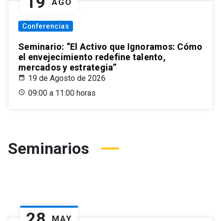
19
AGO
Conferencias
Seminario: “El Activo que Ignoramos: Cómo
el envejecimiento redefine talento,
mercados y estrategia”
19 de Agosto de 2026
09:00 a 11:00 horas
Seminarios
28
MAY