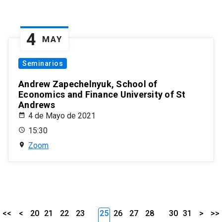
4
MAY
Seminarios
Andrew Zapechelnyuk, School of
Economics and Finance University of St
Andrews
4 de Mayo de 2021
15:30
Zoom
<<
<
20
21
22
23
25
26
27
28
30
31
>
>>