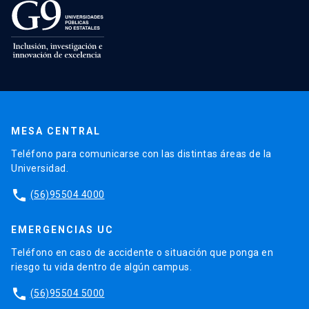
MESA CENTRAL
Teléfono para comunicarse con las distintas áreas de la
Universidad.
phone
(56)95504 4000
EMERGENCIAS UC
Teléfono en caso de accidente o situación que ponga en
riesgo tu vida dentro de algún campus.
phone
(56)95504 5000