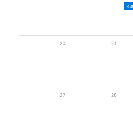
3:3
20
21
27
28