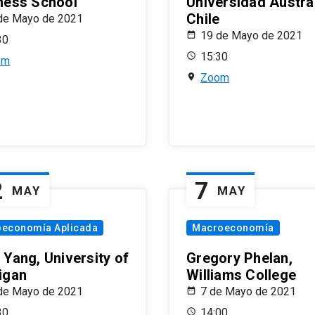
ness School
Universidad Austra
Chile
de Mayo de 2021
19 de Mayo de 2021
30
15:30
om
Zoom
2
7
MAY
MAY
oeconomía Aplicada
Macroeconomía
 Yang, University of
Gregory Phelan,
igan
Williams College
de Mayo de 2021
7 de Mayo de 2021
30
14:00