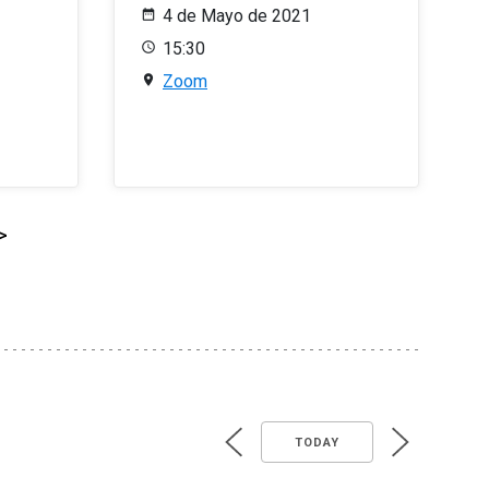
4 de Mayo de 2021
15:30
Zoom
>
TODAY