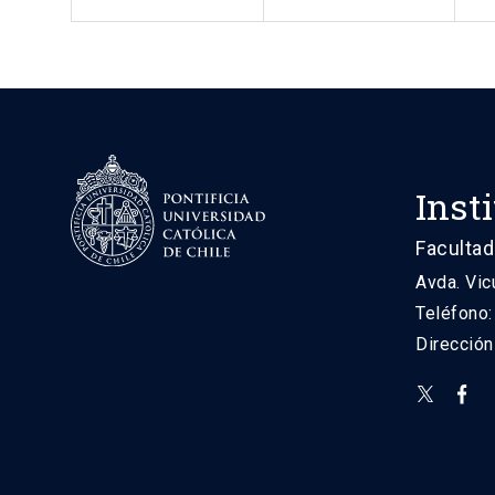
Inst
Facultad
Avda. Vic
Teléfono
Direcció