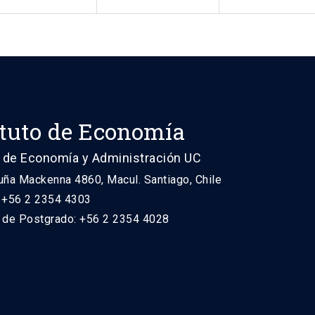
ituto de Economía
 de Economía y Administración UC
uña Mackenna 4860, Macul. Santiago, Chile
: +56 2 2354 4303
n de Postgrado: +56 2 2354 4028