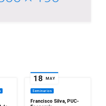
18
MAY
a
Seminarios
Francisco Silva, PUC-