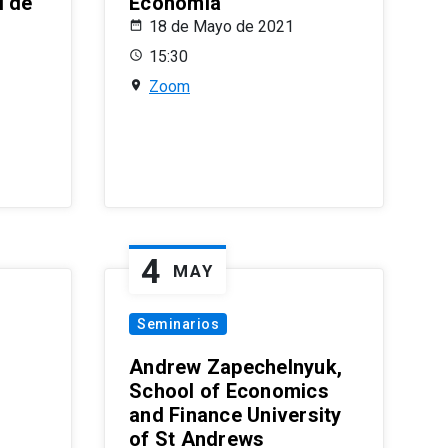
l de
Economía
18 de Mayo de 2021
15:30
Zoom
4
MAY
Seminarios
Andrew Zapechelnyuk,
School of Economics
and Finance University
of St Andrews