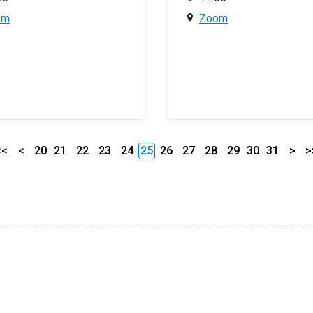
om
Zoom
<<
<
20
21
22
23
24
25
26
27
28
29
30
31
>
>