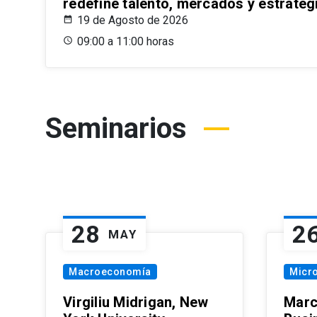
redefine talento, mercados y estrateg
19 de Agosto de 2026
09:00 a 11:00 horas
Seminarios
28
2
MAY
Macroeconomía
Micr
Virgiliu Midrigan, New
Marc