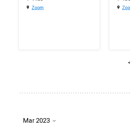
Zoom
Zo