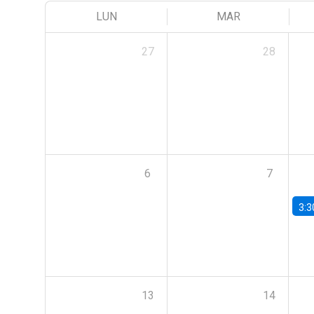
LUN
MAR
27
28
6
7
3:3
13
14