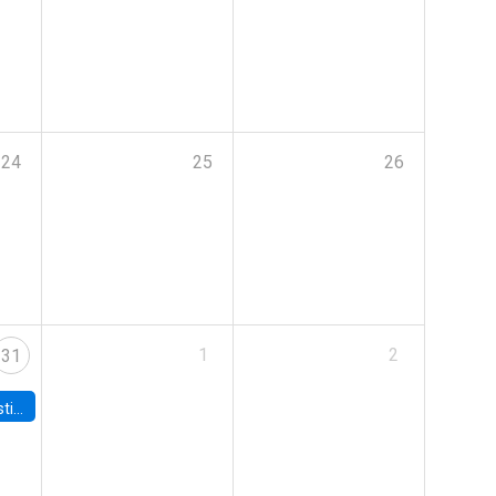
24
25
26
1
2
31
 Board