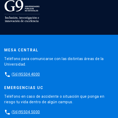
MESA CENTRAL
Teléfono para comunicarse con las distintas áreas de la
Universidad.
phone
(56)95504 4000
EMERGENCIAS UC
Teléfono en caso de accidente o situación que ponga en
riesgo tu vida dentro de algún campus.
phone
(56)95504 5000