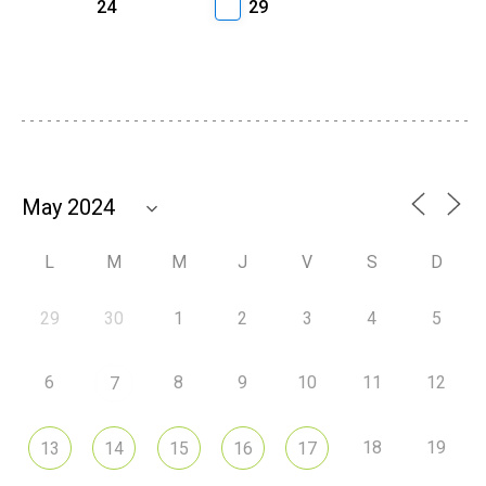
24
29
L
M
M
J
V
S
D
29
30
1
2
3
4
5
6
8
9
10
11
12
7
18
19
13
14
15
16
17