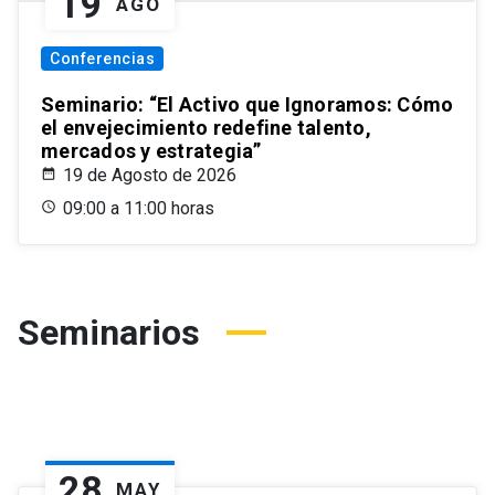
19
AGO
Conferencias
Seminario: “El Activo que Ignoramos: Cómo
el envejecimiento redefine talento,
mercados y estrategia”
19 de Agosto de 2026
09:00 a 11:00 horas
Seminarios
28
MAY