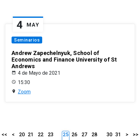
4
MAY
Seminarios
Andrew Zapechelnyuk, School of
Economics and Finance University of St
Andrews
4 de Mayo de 2021
15:30
Zoom
<<
<
20
21
22
23
25
26
27
28
30
31
>
>>