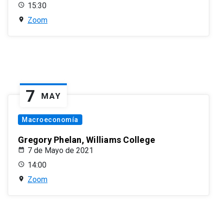
15:30
Zoom
7
MAY
Macroeconomía
Gregory Phelan, Williams College
7 de Mayo de 2021
14:00
Zoom