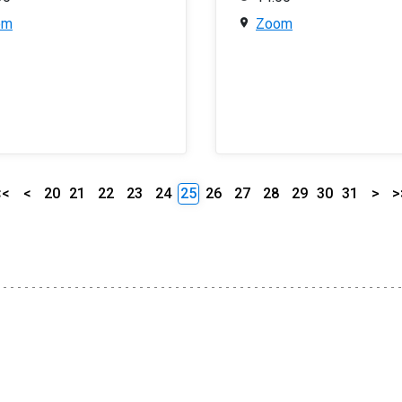
om
Zoom
<<
<
20
21
22
23
24
25
26
27
28
29
30
31
>
>