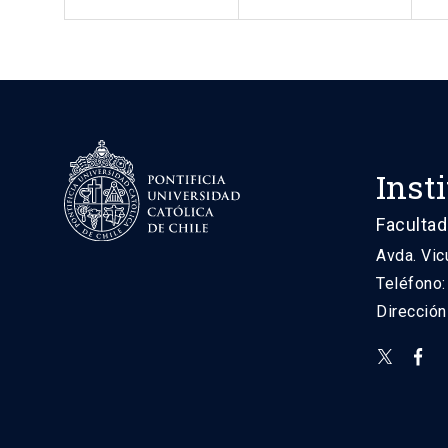
Inst
Facultad
Avda. Vic
Teléfono
Direcció