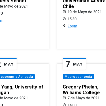
ness School
Universidad Austra
Chile
de Mayo de 2021
19 de Mayo de 2021
30
15:30
om
Zoom
2
7
MAY
MAY
oeconomía Aplicada
Macroeconomía
 Yang, University of
Gregory Phelan,
igan
Williams College
de Mayo de 2021
7 de Mayo de 2021
30
14:00