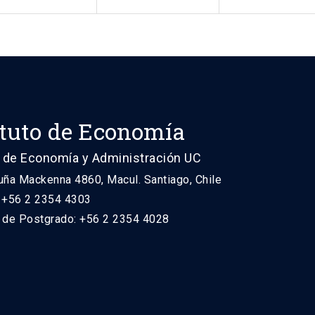
ituto de Economía
 de Economía y Administración UC
uña Mackenna 4860, Macul. Santiago, Chile
: +56 2 2354 4303
n de Postgrado: +56 2 2354 4028