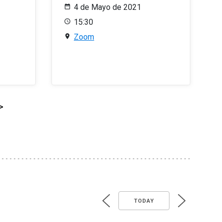
4 de Mayo de 2021
15:30
Zoom
>
TODAY