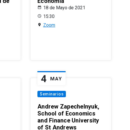
l de
Economía
18 de Mayo de 2021
15:30
Zoom
4
MAY
Seminarios
Andrew Zapechelnyuk,
School of Economics
and Finance University
of St Andrews