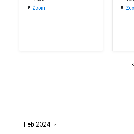
Zoom
Zo