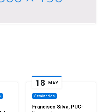
18
MAY
a
Seminarios
Francisco Silva, PUC-