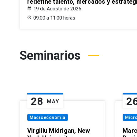
redefine talento, mercados y estrateg
19 de Agosto de 2026
09:00 a 11:00 horas
Seminarios
28
2
MAY
Macroeconomía
Micr
Virgiliu Midrigan, New
Marc