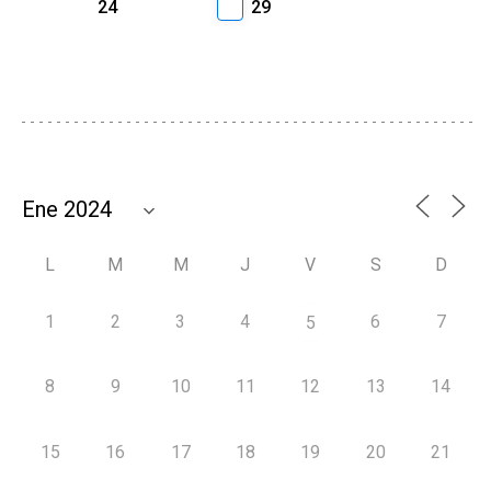
24
29
L
M
M
J
V
S
D
1
2
3
4
6
7
5
8
9
10
11
12
13
14
15
16
17
18
19
20
21