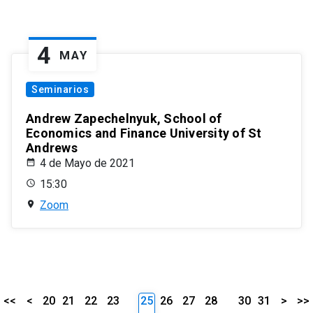
4
MAY
Seminarios
Andrew Zapechelnyuk, School of
Economics and Finance University of St
Andrews
4 de Mayo de 2021
15:30
Zoom
<<
<
20
21
22
23
25
26
27
28
30
31
>
>>