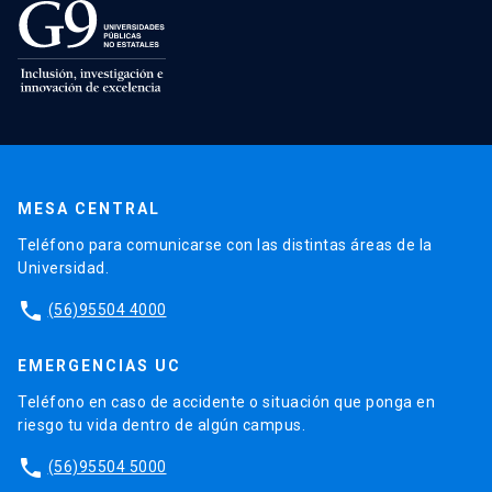
MESA CENTRAL
Teléfono para comunicarse con las distintas áreas de la
Universidad.
phone
(56)95504 4000
EMERGENCIAS UC
Teléfono en caso de accidente o situación que ponga en
riesgo tu vida dentro de algún campus.
phone
(56)95504 5000