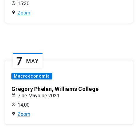
15:30
Zoom
7
MAY
Macroeconomía
Gregory Phelan, Williams College
7 de Mayo de 2021
14:00
Zoom