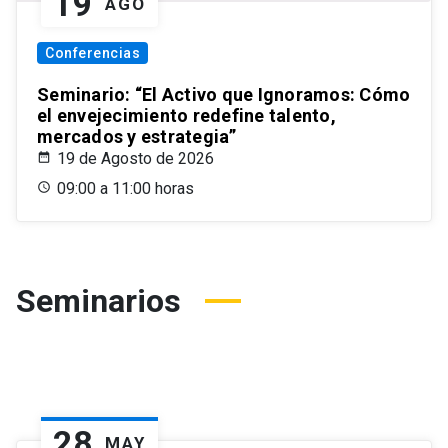
19
AGO
Conferencias
Seminario: “El Activo que Ignoramos: Cómo
el envejecimiento redefine talento,
mercados y estrategia”
19 de Agosto de 2026
09:00 a 11:00 horas
Seminarios
28
MAY