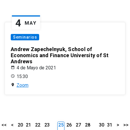
4
MAY
Seminarios
Andrew Zapechelnyuk, School of
Economics and Finance University of St
Andrews
4 de Mayo de 2021
15:30
Zoom
<<
<
20
21
22
23
25
26
27
28
30
31
>
>>