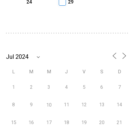
24
29
L
M
M
J
V
S
D
1
2
3
4
5
6
7
8
9
11
12
13
14
10
15
16
17
18
19
20
21