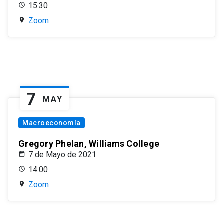
15:30
Zoom
7
MAY
Macroeconomía
Gregory Phelan, Williams College
7 de Mayo de 2021
14:00
Zoom