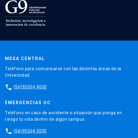
MESA CENTRAL
Teléfono para comunicarse con las distintas áreas de la
Universidad.
phone
(56)95504 4000
EMERGENCIAS UC
Teléfono en caso de accidente o situación que ponga en
riesgo tu vida dentro de algún campus.
phone
(56)95504 5000