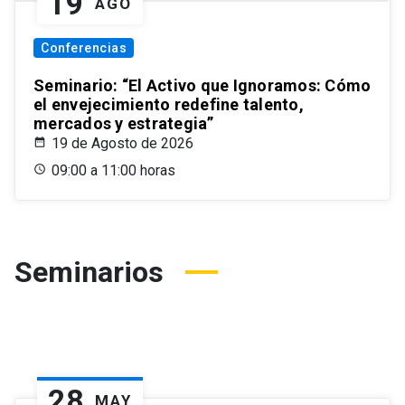
19
AGO
Conferencias
Seminario: “El Activo que Ignoramos: Cómo
el envejecimiento redefine talento,
mercados y estrategia”
19 de Agosto de 2026
09:00 a 11:00 horas
Seminarios
28
MAY