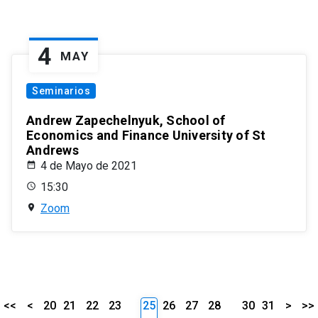
4
MAY
Seminarios
Andrew Zapechelnyuk, School of
Economics and Finance University of St
Andrews
4 de Mayo de 2021
15:30
Zoom
<<
<
20
21
22
23
25
26
27
28
30
31
>
>>