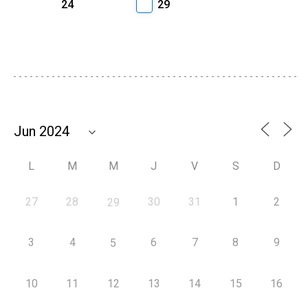
24
29
L
M
M
J
V
S
D
27
28
30
31
1
2
29
3
4
6
7
8
9
5
10
11
12
13
14
15
16