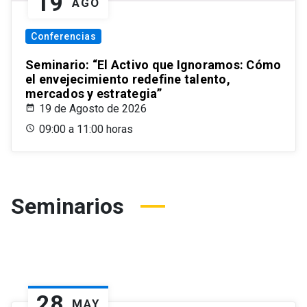
19
AGO
Conferencias
Seminario: “El Activo que Ignoramos: Cómo
el envejecimiento redefine talento,
mercados y estrategia”
19 de Agosto de 2026
09:00 a 11:00 horas
Seminarios
28
MAY