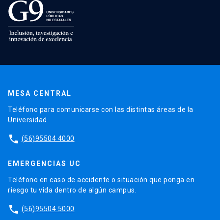
MESA CENTRAL
Teléfono para comunicarse con las distintas áreas de la
Universidad.
phone
(56)95504 4000
EMERGENCIAS UC
Teléfono en caso de accidente o situación que ponga en
riesgo tu vida dentro de algún campus.
phone
(56)95504 5000