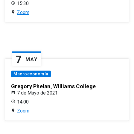
15:30
Zoom
7
MAY
Macroeconomía
Gregory Phelan, Williams College
7 de Mayo de 2021
14:00
Zoom