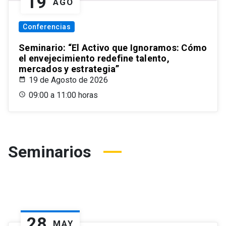
19
AGO
Conferencias
Seminario: “El Activo que Ignoramos: Cómo
el envejecimiento redefine talento,
mercados y estrategia”
19 de Agosto de 2026
09:00 a 11:00 horas
Seminarios
28
MAY