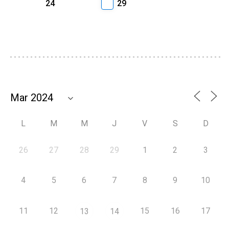
24
29
L
M
M
J
V
S
D
26
27
28
29
1
2
3
4
5
6
7
8
9
10
11
12
15
16
17
13
14