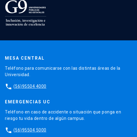
MESA CENTRAL
Teléfono para comunicarse con las distintas áreas de la
Universidad.
phone
(56)95504 4000
EMERGENCIAS UC
Teléfono en caso de accidente o situación que ponga en
riesgo tu vida dentro de algún campus.
phone
(56)95504 5000