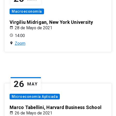
Macroeconomía
Virgiliu Midrigan, New York University
28 de Mayo de 2021
14:00
Zoom
26
MAY
Microeconomía Aplicada
Marco Tabellini, Harvard Business School
26 de Mayo de 2021