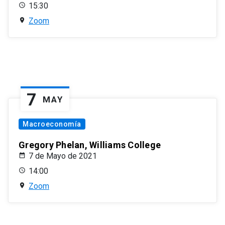
15:30
Zoom
7
MAY
Macroeconomía
Gregory Phelan, Williams College
7 de Mayo de 2021
14:00
Zoom