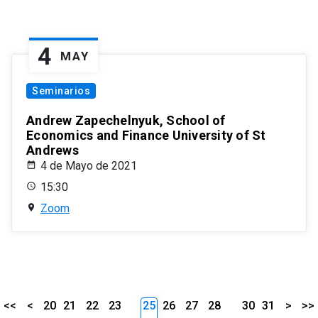
4
MAY
Seminarios
Andrew Zapechelnyuk, School of
Economics and Finance University of St
Andrews
4 de Mayo de 2021
15:30
Zoom
<<
<
20
21
22
23
25
26
27
28
30
31
>
>>