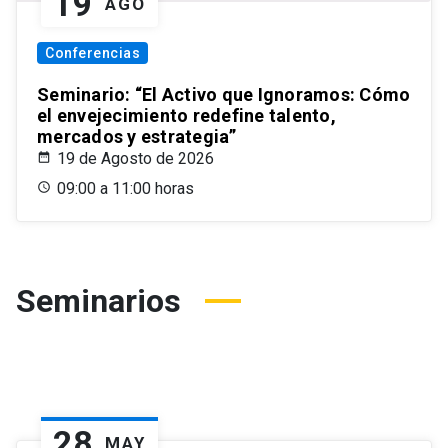
19
AGO
Conferencias
Seminario: “El Activo que Ignoramos: Cómo
el envejecimiento redefine talento,
mercados y estrategia”
19 de Agosto de 2026
09:00 a 11:00 horas
Seminarios
28
MAY