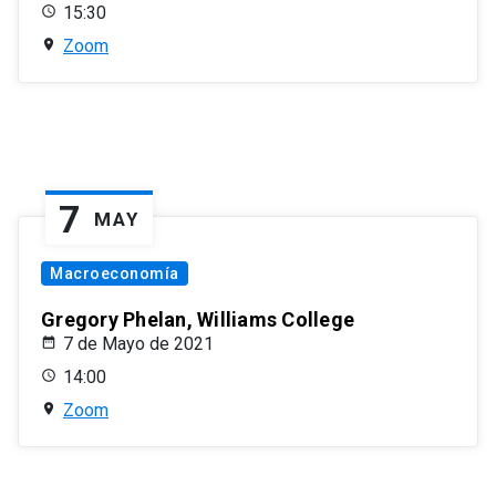
15:30
Zoom
7
MAY
Macroeconomía
Gregory Phelan, Williams College
7 de Mayo de 2021
14:00
Zoom