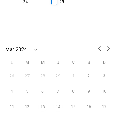
24
29
L
M
M
J
V
S
D
26
27
28
29
1
2
3
4
5
6
7
8
9
10
11
12
15
16
17
13
14