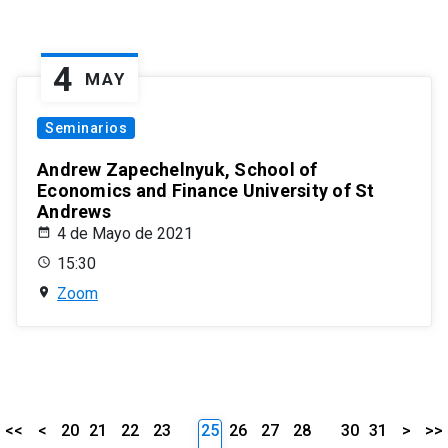
4
MAY
Seminarios
Andrew Zapechelnyuk, School of
Economics and Finance University of St
Andrews
4 de Mayo de 2021
15:30
Zoom
<<
<
20
21
22
23
25
26
27
28
30
31
>
>>