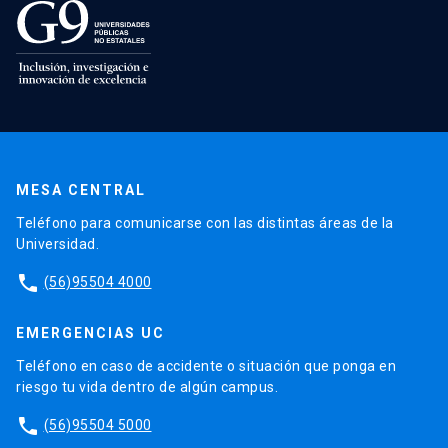
MESA CENTRAL
Teléfono para comunicarse con las distintas áreas de la
Universidad.
phone
(56)95504 4000
EMERGENCIAS UC
Teléfono en caso de accidente o situación que ponga en
riesgo tu vida dentro de algún campus.
phone
(56)95504 5000