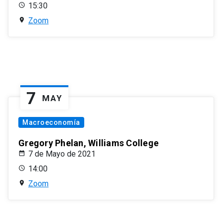
15:30
Zoom
7
MAY
Macroeconomía
Gregory Phelan, Williams College
7 de Mayo de 2021
14:00
Zoom