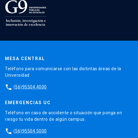
MESA CENTRAL
Teléfono para comunicarse con las distintas áreas de la
Universidad.
phone
(56)95504 4000
EMERGENCIAS UC
Teléfono en caso de accidente o situación que ponga en
riesgo tu vida dentro de algún campus.
phone
(56)95504 5000