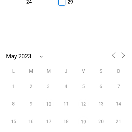
24
29
L
M
M
J
V
S
D
1
2
3
4
5
6
7
8
9
11
13
14
10
12
15
16
17
18
20
21
19