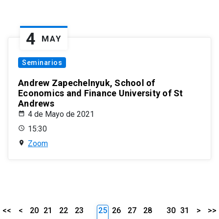
4
MAY
Seminarios
Andrew Zapechelnyuk, School of
Economics and Finance University of St
Andrews
4 de Mayo de 2021
15:30
Zoom
<<
<
20
21
22
23
25
26
27
28
30
31
>
>>