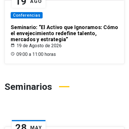
19
AGO
Conferencias
Seminario: “El Activo que Ignoramos: Cómo
el envejecimiento redefine talento,
mercados y estrategia”
19 de Agosto de 2026
09:00 a 11:00 horas
Seminarios
28
MAY