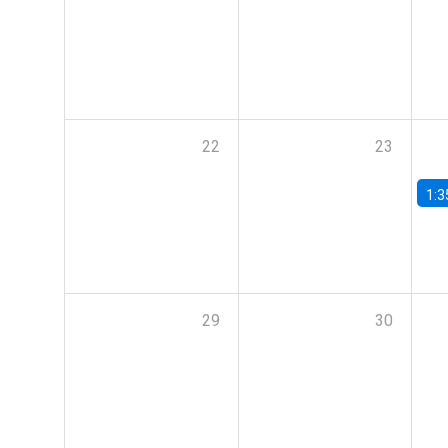
22
23
1:3
29
30