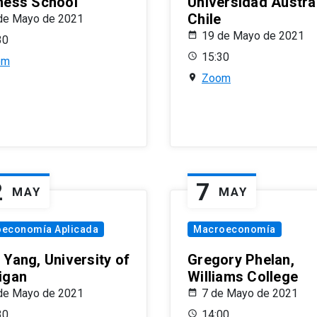
ness School
Universidad Austra
Chile
de Mayo de 2021
19 de Mayo de 2021
30
15:30
om
Zoom
2
7
MAY
MAY
oeconomía Aplicada
Macroeconomía
 Yang, University of
Gregory Phelan,
igan
Williams College
de Mayo de 2021
7 de Mayo de 2021
30
14:00