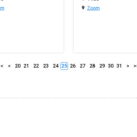
om
Zoom
<<
<
20
21
22
23
24
25
26
27
28
29
30
31
>
>