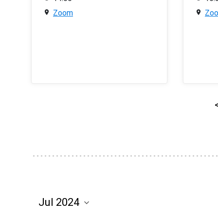
Zoom
Zo