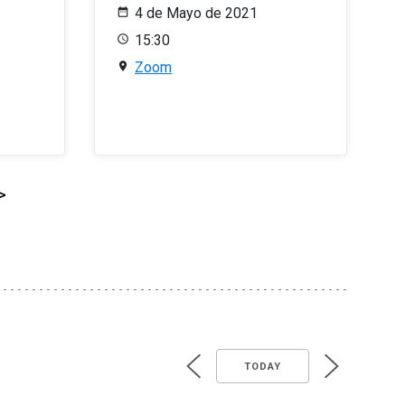
4 de Mayo de 2021
15:30
Zoom
>
TODAY