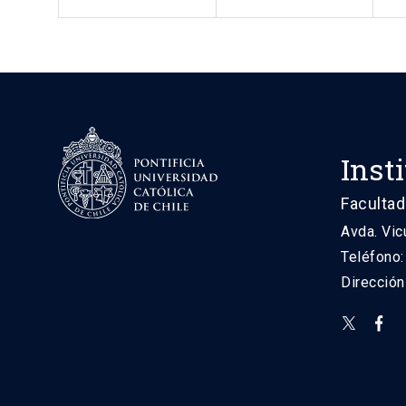
Inst
Facultad
Avda. Vic
Teléfono
Direcció