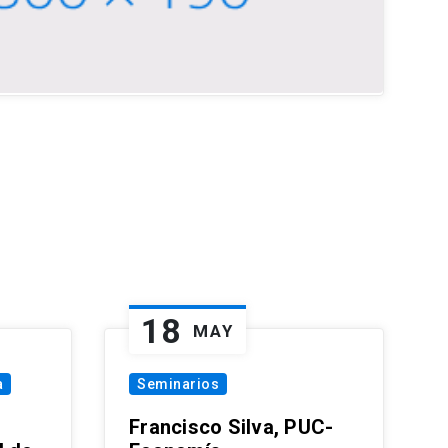
18
MAY
a
Seminarios
Francisco Silva, PUC-