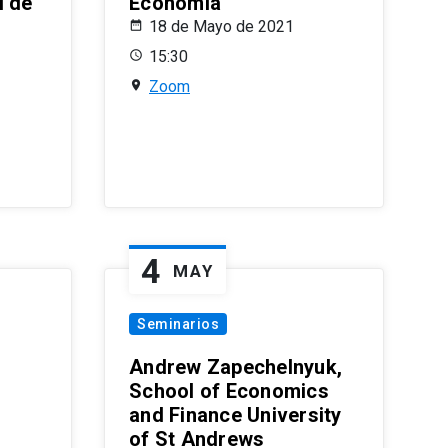
l de
Economía
18 de Mayo de 2021
15:30
Zoom
4
MAY
Seminarios
Andrew Zapechelnyuk,
School of Economics
and Finance University
of St Andrews