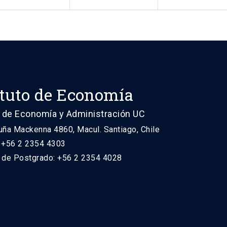
ituto de Economía
 de Economía y Administración UC
uña Mackenna 4860, Macul. Santiago, Chile
: +56 2 2354 4303
n de Postgrado: +56 2 2354 4028