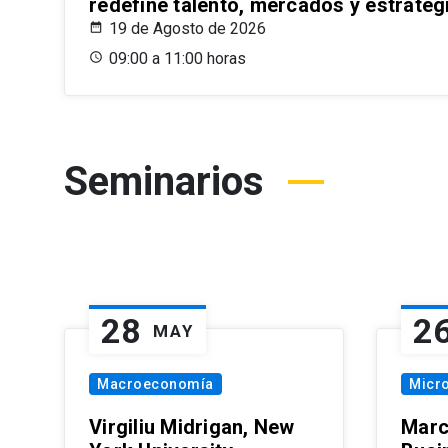
redefine talento, mercados y estrateg
19 de Agosto de 2026
09:00 a 11:00 horas
Seminarios
28
2
MAY
Macroeconomía
Micr
Virgiliu Midrigan, New
Marc