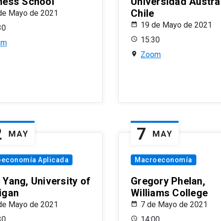
ness School
Universidad Austra
Chile
de Mayo de 2021
19 de Mayo de 2021
30
15:30
om
Zoom
2
7
MAY
MAY
oeconomía Aplicada
Macroeconomía
 Yang, University of
Gregory Phelan,
igan
Williams College
de Mayo de 2021
7 de Mayo de 2021
30
14:00