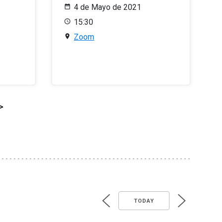
4 de Mayo de 2021
15:30
Zoom
>
TODAY