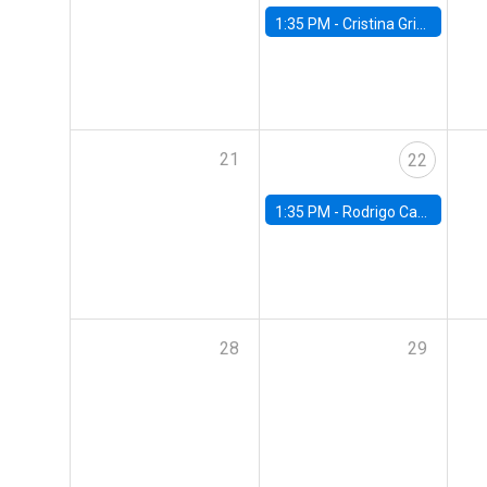
1:35 PM -
Cristina Griffa, Universidad de Chile
21
22
1:35 PM -
Rodrigo Caputo, Usach
28
29