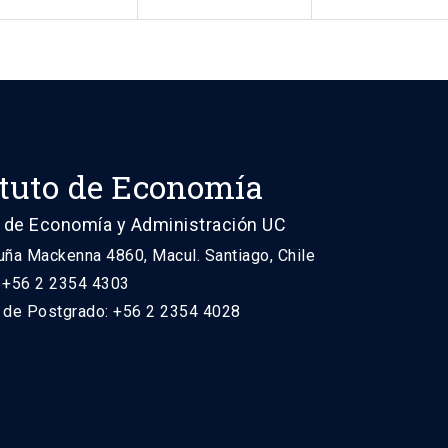
ituto de Economía
 de Economía y Administración UC
uña Mackenna 4860, Macul. Santiago, Chile
: +56 2 2354 4303
n de Postgrado: +56 2 2354 4028