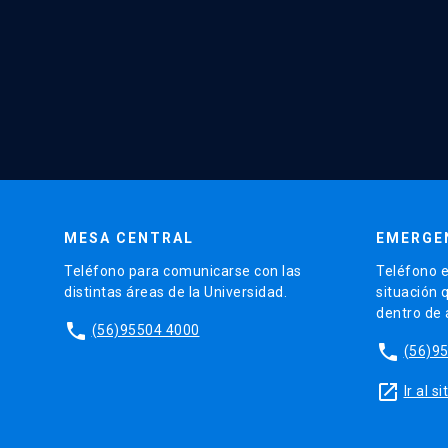
MESA CENTRAL
EMERGE
Teléfono para comunicarse con las
Teléfono e
distintas áreas de la Universidad.
situación 
dentro de
phone
(56)95504 4000
phone
(56)9
launch
Ir al 