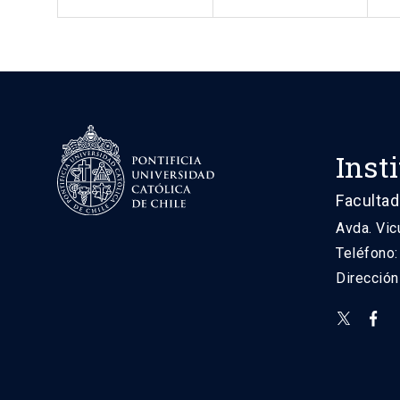
Inst
Facultad
Avda. Vic
Teléfono
Direcció