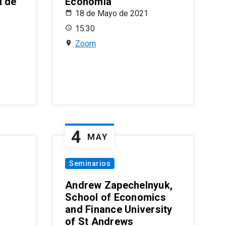
l de
Economía
18 de Mayo de 2021
15:30
Zoom
4
MAY
Seminarios
Andrew Zapechelnyuk,
School of Economics
and Finance University
of St Andrews