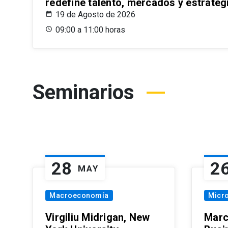
redefine talento, mercados y estrateg
19 de Agosto de 2026
09:00 a 11:00 horas
Seminarios
28
2
MAY
Macroeconomía
Micr
Virgiliu Midrigan, New
Marc