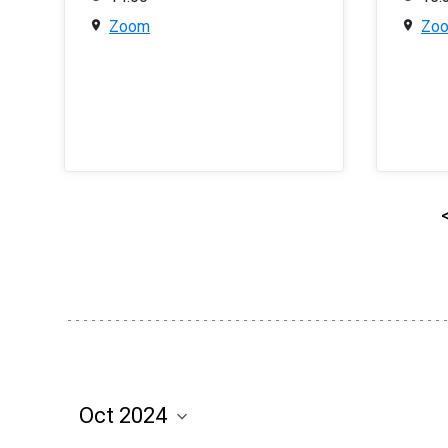
Zoom
Zo