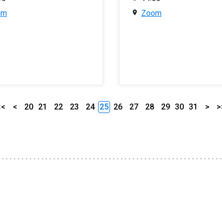
om
Zoom
<<
<
20
21
22
23
24
25
26
27
28
29
30
31
>
>