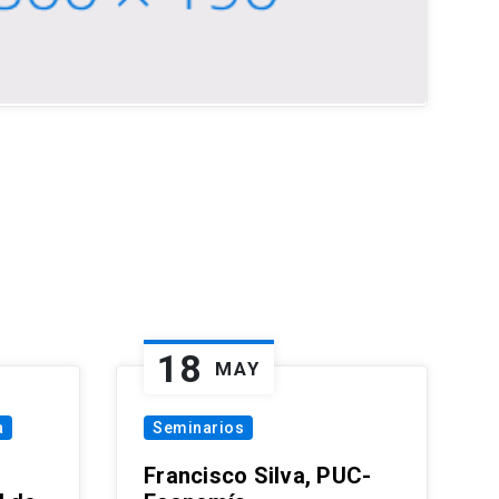
18
MAY
a
Seminarios
Francisco Silva, PUC-