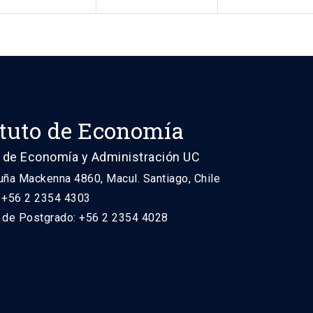
ituto de Economía
 de Economía y Administración UC
uña Mackenna 4860, Macul. Santiago, Chile
: +56 2 2354 4303
n de Postgrado: +56 2 2354 4028