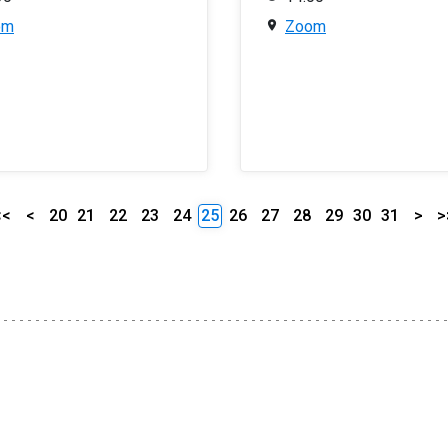
om
Zoom
<<
<
20
21
22
23
24
25
26
27
28
29
30
31
>
>