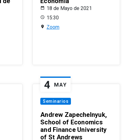
l de
Economía
18 de Mayo de 2021
15:30
Zoom
4
MAY
Seminarios
Andrew Zapechelnyuk,
School of Economics
and Finance University
of St Andrews