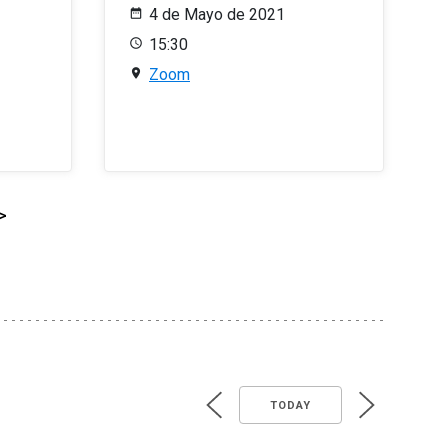
4 de Mayo de 2021
15:30
Zoom
>
TODAY