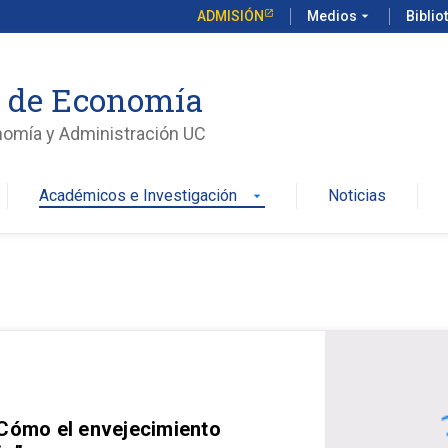
ADMISIÓN
Medios
arrow_drop_down
Biblio
o de Economía
nomía y Administración UC
Académicos e Investigación
Noticias
arrow_drop_down
 Cómo el envejecimiento