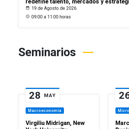
redefine talento, mercados y estrateg
19 de Agosto de 2026
09:00 a 11:00 horas
Seminarios
28
2
MAY
Macroeconomía
Micr
Virgiliu Midrigan, New
Marc