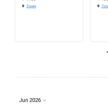
Zoom
Zo