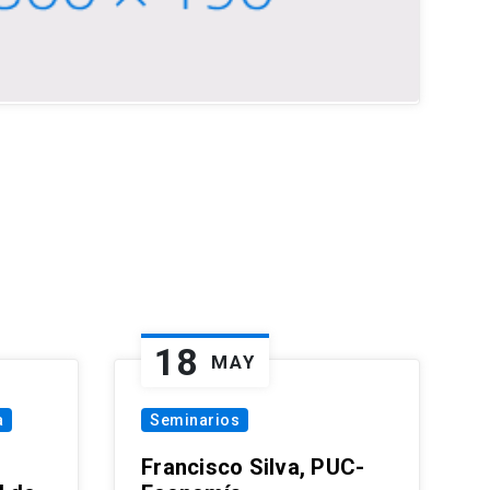
18
MAY
a
Seminarios
Francisco Silva, PUC-