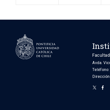
Inst
Facultad
Avda. Vic
Teléfono
Direcció