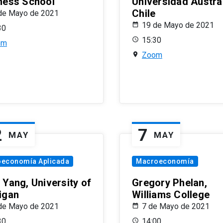
ness School
Universidad Austra
Chile
de Mayo de 2021
19 de Mayo de 2021
30
15:30
om
Zoom
2
7
MAY
MAY
oeconomía Aplicada
Macroeconomía
 Yang, University of
Gregory Phelan,
igan
Williams College
de Mayo de 2021
7 de Mayo de 2021
30
14:00