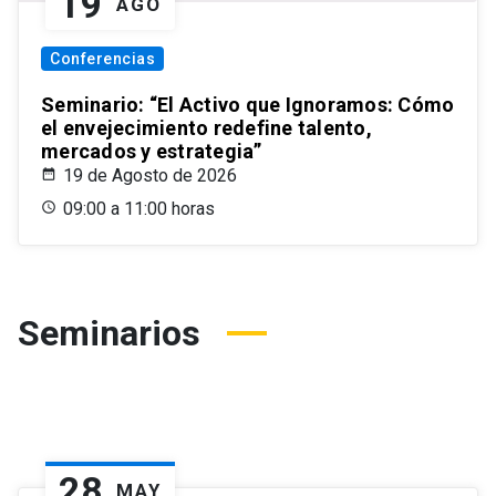
19
AGO
Conferencias
Seminario: “El Activo que Ignoramos: Cómo
el envejecimiento redefine talento,
mercados y estrategia”
19 de Agosto de 2026
09:00 a 11:00 horas
Seminarios
28
MAY