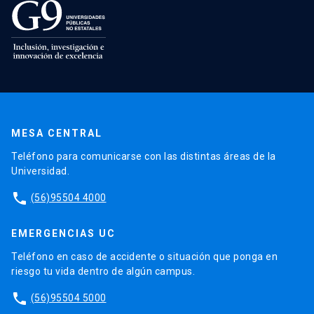
MESA CENTRAL
Teléfono para comunicarse con las distintas áreas de la
Universidad.
phone
(56)95504 4000
EMERGENCIAS UC
Teléfono en caso de accidente o situación que ponga en
riesgo tu vida dentro de algún campus.
phone
(56)95504 5000