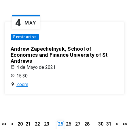
4
MAY
Seminarios
Andrew Zapechelnyuk, School of
Economics and Finance University of St
Andrews
4 de Mayo de 2021
15:30
Zoom
<<
<
20
21
22
23
25
26
27
28
30
31
>
>>