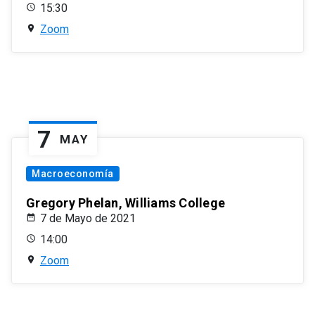
15:30
Zoom
7
MAY
Macroeconomía
Gregory Phelan, Williams College
7 de Mayo de 2021
14:00
Zoom