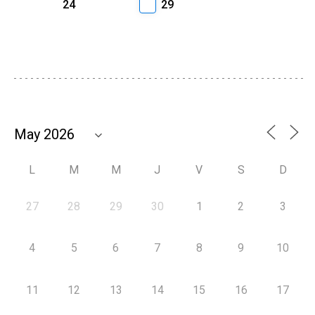
24
29
L
M
M
J
V
S
D
27
28
29
30
1
2
3
4
5
6
7
8
9
10
11
12
13
14
15
16
17