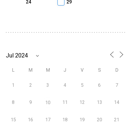
24
29
L
M
M
J
V
S
D
1
2
3
4
5
6
7
8
9
11
12
13
14
10
15
16
17
18
19
20
21