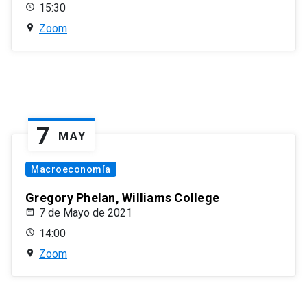
15:30
Zoom
7
MAY
Macroeconomía
Gregory Phelan, Williams College
7 de Mayo de 2021
14:00
Zoom