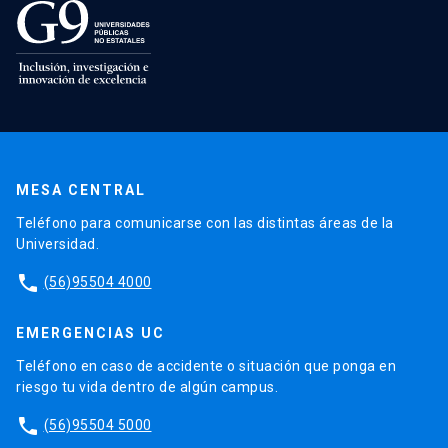
MESA CENTRAL
Teléfono para comunicarse con las distintas áreas de la
Universidad.
phone
(56)95504 4000
EMERGENCIAS UC
Teléfono en caso de accidente o situación que ponga en
riesgo tu vida dentro de algún campus.
phone
(56)95504 5000