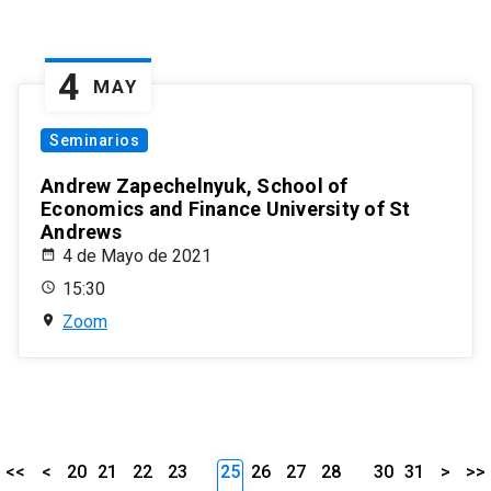
4
MAY
Seminarios
Andrew Zapechelnyuk, School of
Economics and Finance University of St
Andrews
4 de Mayo de 2021
15:30
Zoom
<<
<
20
21
22
23
25
26
27
28
30
31
>
>>