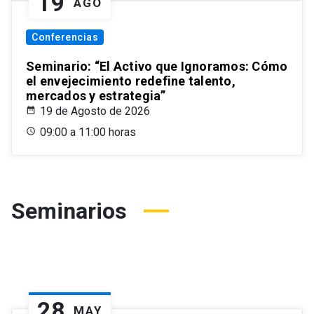
19
AGO
Conferencias
Seminario: “El Activo que Ignoramos: Cómo
el envejecimiento redefine talento,
mercados y estrategia”
19 de Agosto de 2026
09:00 a 11:00 horas
Seminarios
28
MAY