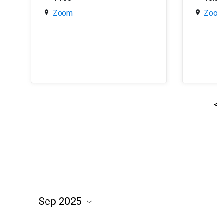
Zoom
Zo