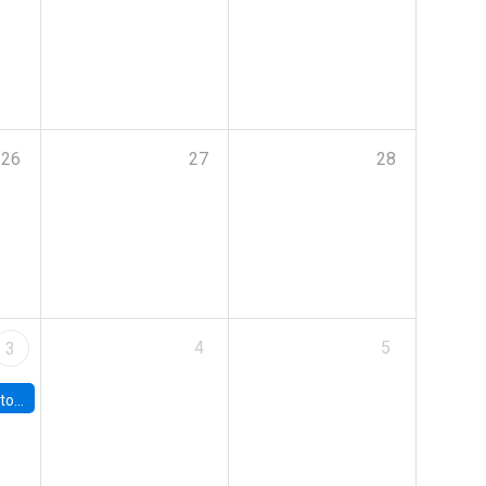
26
27
28
4
5
3
sto 2026”