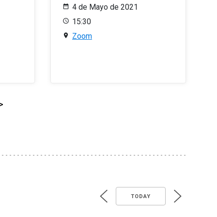
4 de Mayo de 2021
15:30
Zoom
>
TODAY