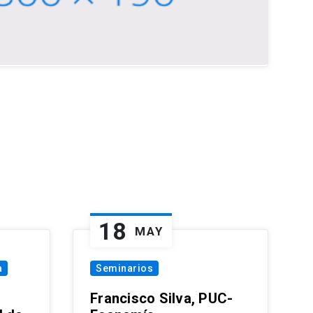
18
MAY
a
Seminarios
Francisco Silva, PUC-