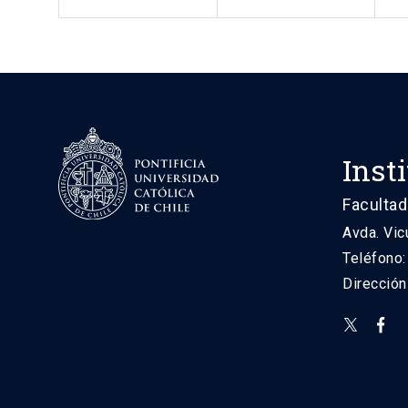
Inst
Facultad
Avda. Vic
Teléfono
Direcció