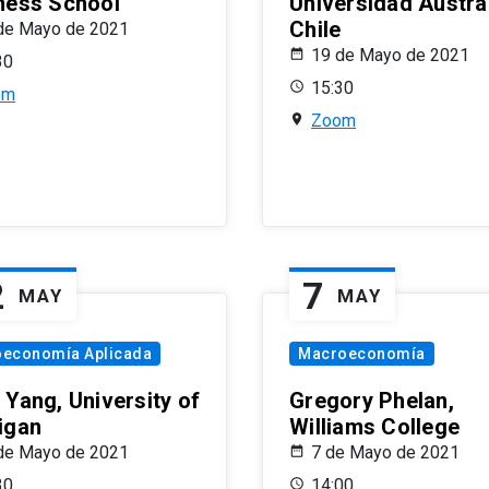
ness School
Universidad Austra
Chile
de Mayo de 2021
19 de Mayo de 2021
30
15:30
om
Zoom
2
7
MAY
MAY
oeconomía Aplicada
Macroeconomía
 Yang, University of
Gregory Phelan,
igan
Williams College
de Mayo de 2021
7 de Mayo de 2021
30
14:00