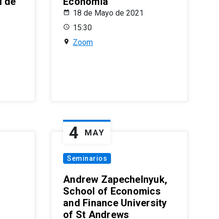
l de
Economía
18 de Mayo de 2021
15:30
Zoom
4
MAY
Seminarios
Andrew Zapechelnyuk,
School of Economics
and Finance University
of St Andrews