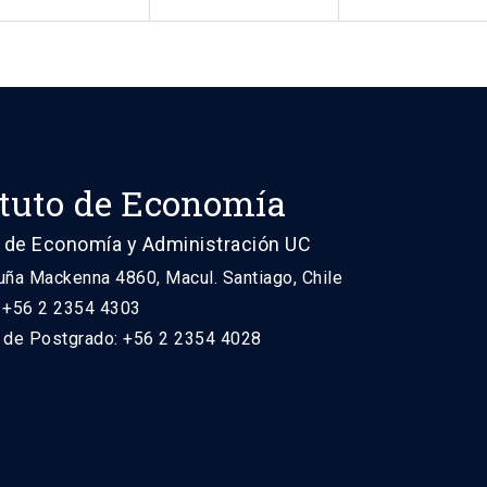
ituto de Economía
 de Economía y Administración UC
uña Mackenna 4860, Macul. Santiago, Chile
: +56 2 2354 4303
n de Postgrado: +56 2 2354 4028