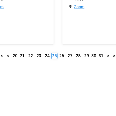
om
Zoom
<<
<
20
21
22
23
24
25
26
27
28
29
30
31
>
>