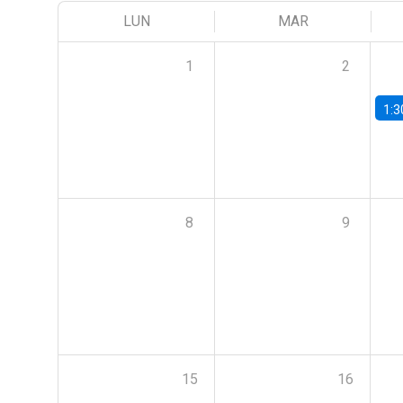
LUN
MAR
1
2
1:3
8
9
15
16