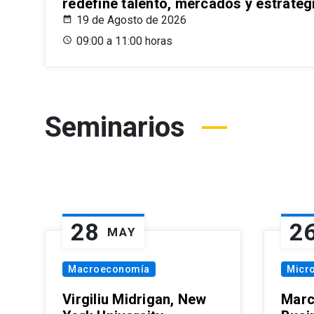
redefine talento, mercados y estrateg
19 de Agosto de 2026
09:00 a 11:00 horas
Seminarios
28
2
MAY
Macroeconomía
Micr
Virgiliu Midrigan, New
Marc