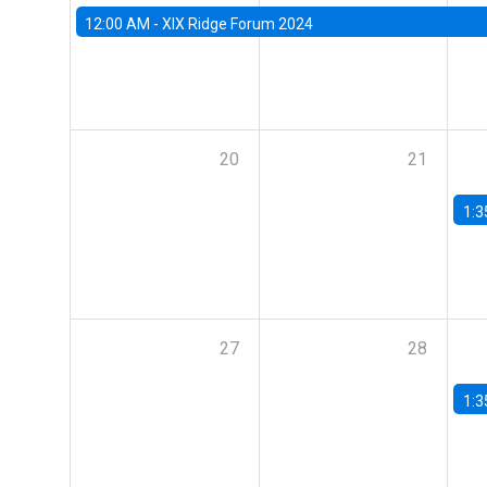
12:00 AM -
XIX Ridge Forum 2024
20
21
1:3
27
28
1:3