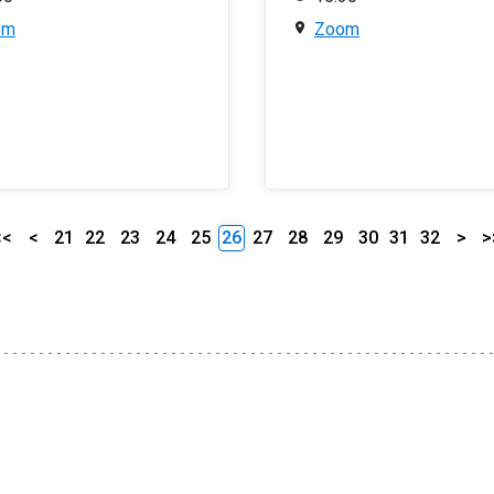
om
Zoom
<<
<
21
22
23
24
25
26
27
28
29
30
31
32
>
>