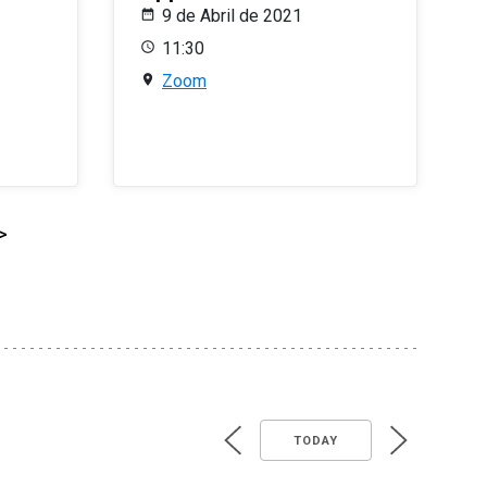
9 de Abril de 2021
11:30
Zoom
>
TODAY