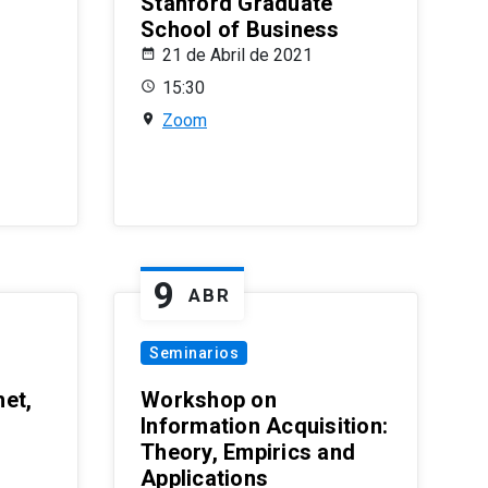
Stanford Graduate
School of Business
21 de Abril de 2021
15:30
Zoom
9
ABR
Seminarios
et,
Workshop on
Information Acquisition:
Theory, Empirics and
Applications