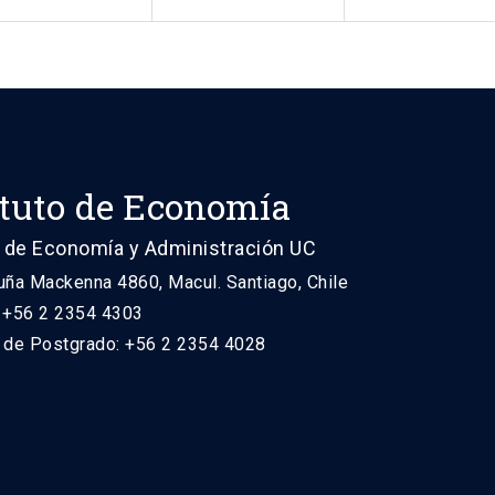
ituto de Economía
 de Economía y Administración UC
uña Mackenna 4860, Macul. Santiago, Chile
: +56 2 2354 4303
n de Postgrado: +56 2 2354 4028