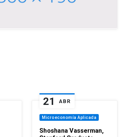
21
ABR
Microeconomía Aplicada
Shoshana Vasserman,