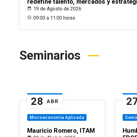
redefine talento, mercados y estrateg
19 de Agosto de 2026
09:00 a 11:00 horas
Seminarios
28
2
ABR
Microeconomía Aplicada
Semi
Mauricio Romero, ITAM
Humb