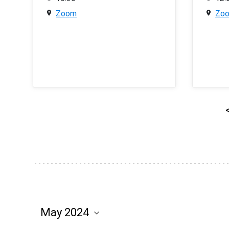
Zoom
Zo