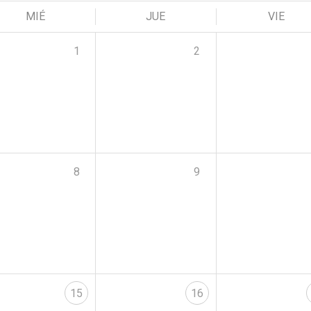
MIÉ
JUE
VIE
1
2
8
9
15
16