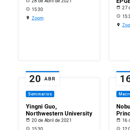
EPG
28 de Abril de 2021
27 
15:30
15:
Zoom
Zo
20
1
ABR
Seminarios
Macr
Yingni Guo,
Nobu
Northwestern University
Prin
20 de Abril de 2021
16 
15:30
12: