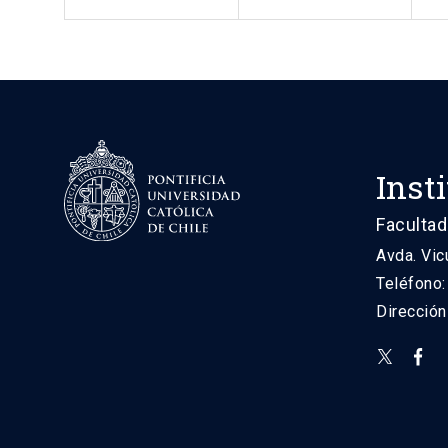
Inst
Facultad
Avda. Vic
Teléfono
Direcció