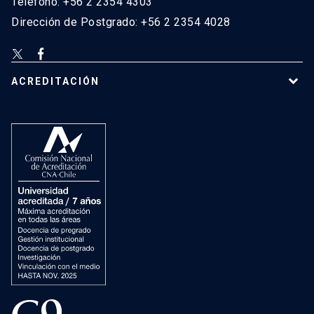
Teléfono: +56 2 2354 4303
Dirección de Postgrado: +56 2 2354 4028
ACREDITACIÓN