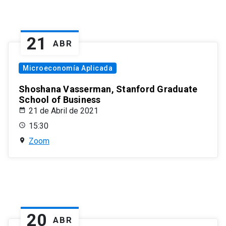
21
ABR
Microeconomía Aplicada
Shoshana Vasserman, Stanford Graduate
School of Business
21 de Abril de 2021
15:30
Zoom
20
ABR