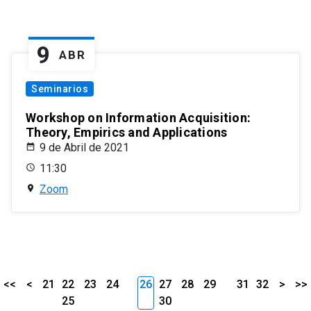
9
ABR
Seminarios
Workshop on Information Acquisition:
Theory, Empirics and Applications
9 de Abril de 2021
11:30
Zoom
<<
<
21
22
23
24
26
27
28
29
31
32
>
>>
25
30