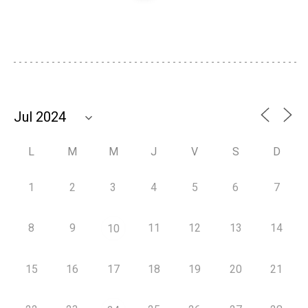
L
M
M
J
V
S
D
1
2
3
4
5
6
7
8
9
11
12
13
14
10
15
16
17
18
19
20
21