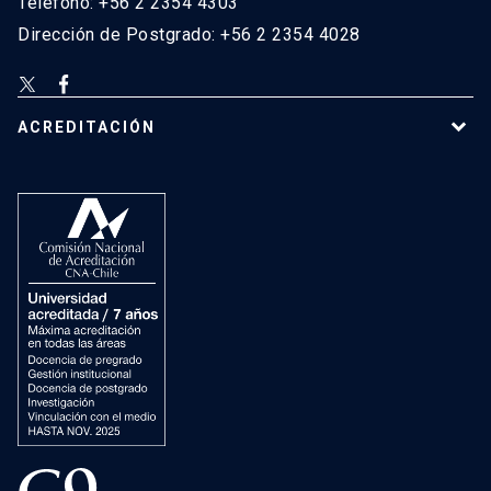
Teléfono: +56 2 2354 4303
Dirección de Postgrado: +56 2 2354 4028
ACREDITACIÓN