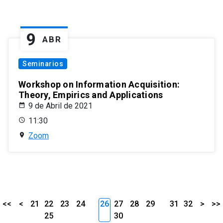
9
ABR
Seminarios
Workshop on Information Acquisition:
Theory, Empirics and Applications
9 de Abril de 2021
11:30
Zoom
<<
<
21
22
23
24
26
27
28
29
31
32
>
>>
25
30