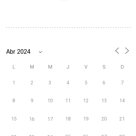
L
M
M
J
V
S
D
1
2
3
4
5
6
7
8
9
10
11
12
13
14
15
18
19
20
21
16
17