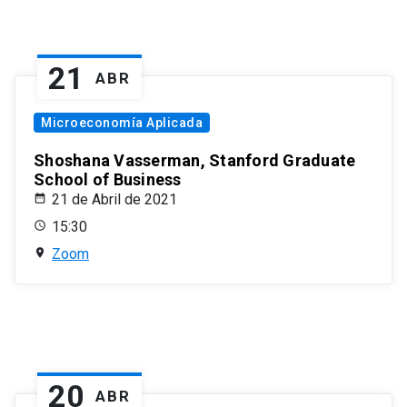
21
ABR
Microeconomía Aplicada
Shoshana Vasserman, Stanford Graduate
School of Business
21 de Abril de 2021
15:30
Zoom
20
ABR