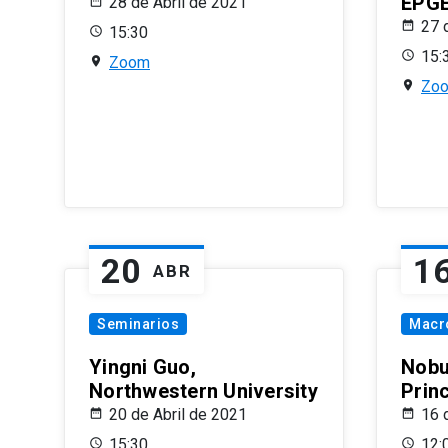
EPG
28 de Abril de 2021
27 
15:30
15:
Zoom
Zo
20
1
ABR
Seminarios
Macr
Yingni Guo,
Nobu
Northwestern University
Prin
20 de Abril de 2021
16 
15:30
12: