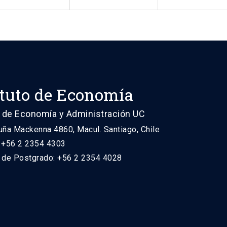
ituto de Economía
 de Economía y Administración UC
uña Mackenna 4860, Macul. Santiago, Chile
: +56 2 2354 4303
n de Postgrado: +56 2 2354 4028