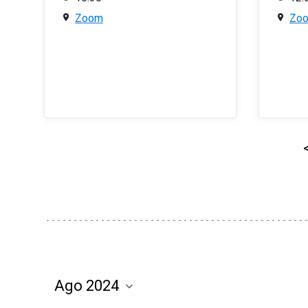
Zoom
Zo