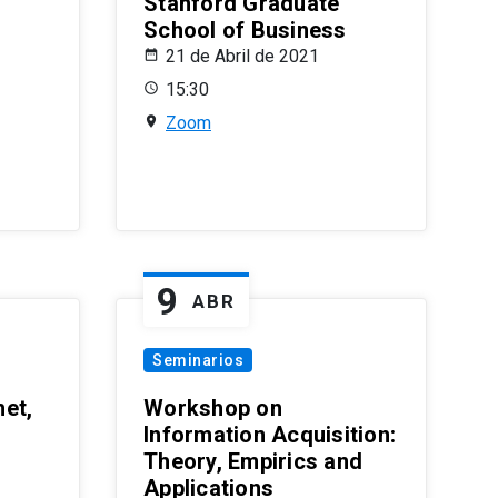
Stanford Graduate
School of Business
21 de Abril de 2021
15:30
Zoom
9
ABR
Seminarios
et,
Workshop on
Information Acquisition:
Theory, Empirics and
Applications