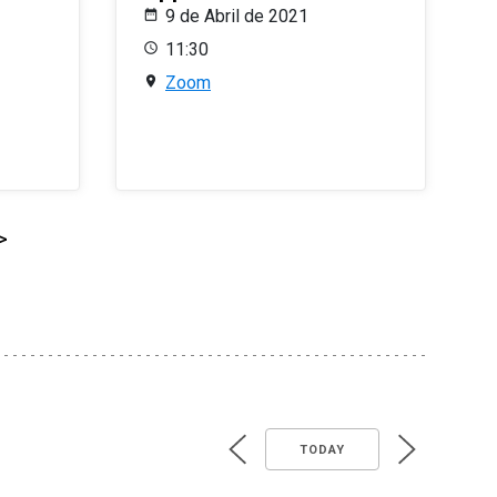
9 de Abril de 2021
11:30
Zoom
>
TODAY