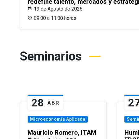
redefine talento, mercados y estrateg
19 de Agosto de 2026
09:00 a 11:00 horas
Seminarios
28
2
ABR
Microeconomía Aplicada
Semi
Mauricio Romero, ITAM
Humb