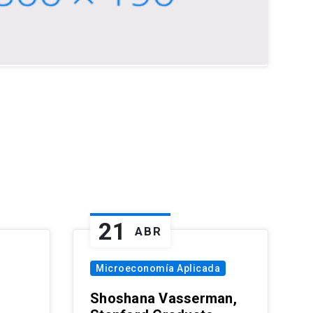
21
ABR
Microeconomía Aplicada
Shoshana Vasserman,