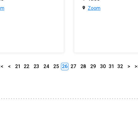
om
Zoom
<<
<
21
22
23
24
25
26
27
28
29
30
31
32
>
>