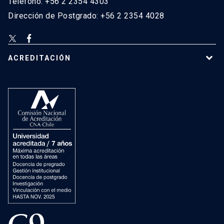
Teléfono: +56 2 2354 4303
Dirección de Postgrado: +56 2 2354 4028
ACREDITACIÓN