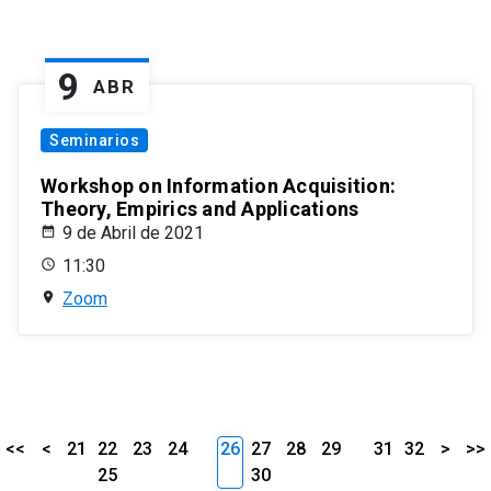
9
ABR
Seminarios
Workshop on Information Acquisition:
Theory, Empirics and Applications
9 de Abril de 2021
11:30
Zoom
<<
<
21
22
23
24
26
27
28
29
31
32
>
>>
25
30