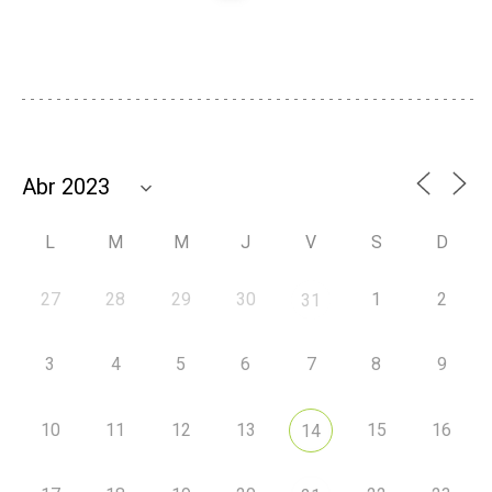
L
M
M
J
V
S
D
27
28
29
30
1
2
31
3
4
5
6
7
8
9
10
11
12
13
15
16
14