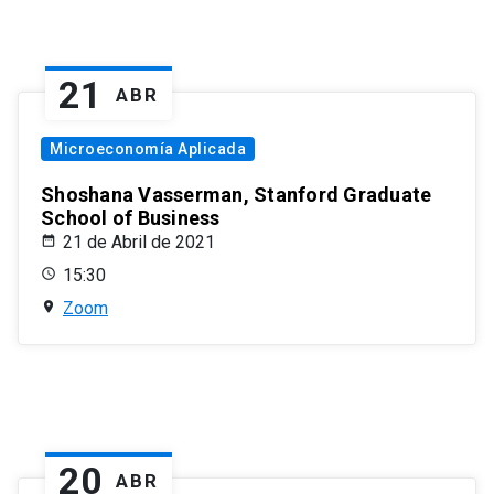
21
ABR
Microeconomía Aplicada
Shoshana Vasserman, Stanford Graduate
School of Business
21 de Abril de 2021
15:30
Zoom
20
ABR