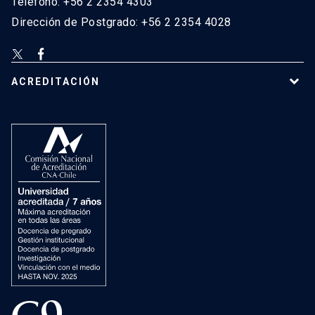
Teléfono: +56 2 2354 4303
Dirección de Postgrado: +56 2 2354 4028
ACREDITACIÓN