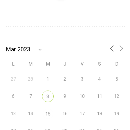
L
M
M
J
V
S
D
27
28
1
2
3
4
5
6
7
9
10
11
12
8
13
14
16
17
18
19
15