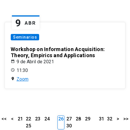
9
ABR
Seminarios
Workshop on Information Acquisition:
Theory, Empirics and Applications
9 de Abril de 2021
11:30
Zoom
<<
<
21
22
23
24
26
27
28
29
31
32
>
>>
25
30