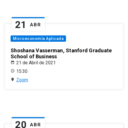
21
ABR
Microeconomía Aplicada
Shoshana Vasserman, Stanford Graduate
School of Business
21 de Abril de 2021
15:30
Zoom
20
ABR