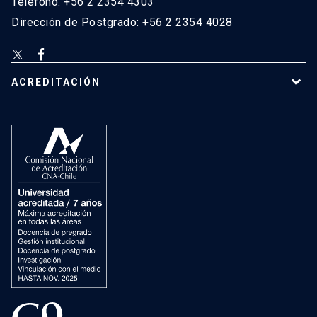
Teléfono: +56 2 2354 4303
Dirección de Postgrado: +56 2 2354 4028
ACREDITACIÓN