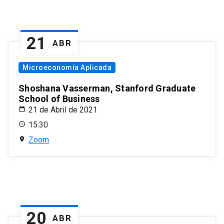
21
ABR
Microeconomía Aplicada
Shoshana Vasserman, Stanford Graduate
School of Business
21 de Abril de 2021
15:30
Zoom
20
ABR