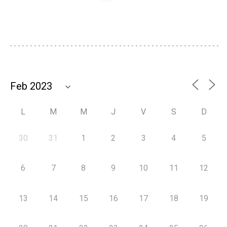
L
M
M
J
V
S
D
30
31
1
2
3
4
5
6
7
8
9
10
11
12
13
14
15
16
17
18
19