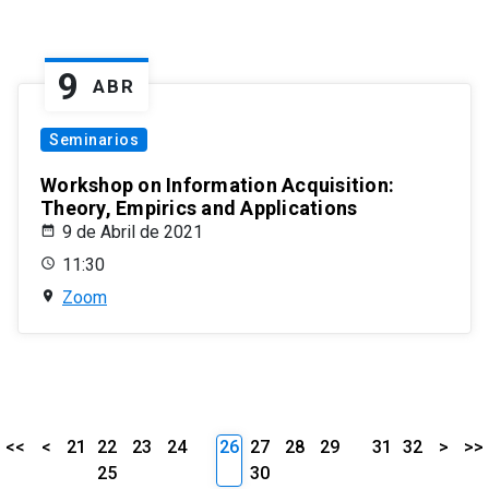
9
ABR
Seminarios
Workshop on Information Acquisition:
Theory, Empirics and Applications
9 de Abril de 2021
11:30
Zoom
<<
<
21
22
23
24
26
27
28
29
31
32
>
>>
25
30