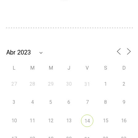
L
M
M
J
V
S
D
27
28
29
30
1
2
31
3
4
5
6
7
8
9
10
11
12
13
15
16
14