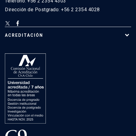
Teléfono: +56 2 2354 4303
Dirección de Postgrado: +56 2 2354 4028
ACREDITACIÓN