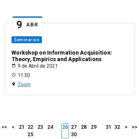
9
ABR
Seminarios
Workshop on Information Acquisition:
Theory, Empirics and Applications
9 de Abril de 2021
11:30
Zoom
<<
<
21
22
23
24
26
27
28
29
31
32
>
>>
25
30