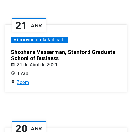
21
ABR
Microeconomía Aplicada
Shoshana Vasserman, Stanford Graduate
School of Business
21 de Abril de 2021
15:30
Zoom
20
ABR