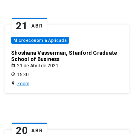
21
ABR
Microeconomía Aplicada
Shoshana Vasserman, Stanford Graduate
School of Business
21 de Abril de 2021
15:30
Zoom
20
ABR