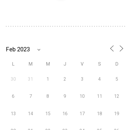
L
M
M
J
V
S
D
30
31
1
2
3
4
5
6
7
8
9
10
11
12
13
14
15
16
17
18
19