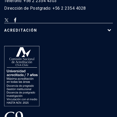
Teléfono: +56 2 2354 4303
Dirección de Postgrado: +56 2 2354 4028
ACREDITACIÓN