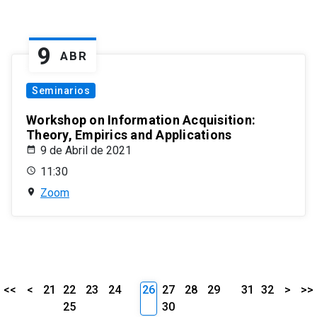
9
ABR
Seminarios
Workshop on Information Acquisition:
Theory, Empirics and Applications
9 de Abril de 2021
11:30
Zoom
<<
<
21
22
23
24
26
27
28
29
31
32
>
>>
25
30