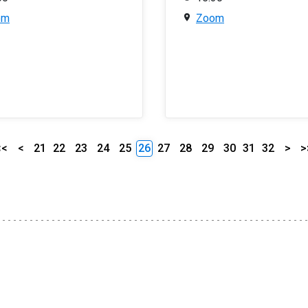
om
Zoom
<<
<
21
22
23
24
25
26
27
28
29
30
31
32
>
>