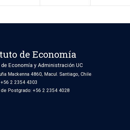
ituto de Economía
 de Economía y Administración UC
uña Mackenna 4860, Macul. Santiago, Chile
: +56 2 2354 4303
n de Postgrado: +56 2 2354 4028