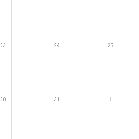
23
24
25
30
31
1