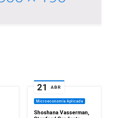
21
ABR
Microeconomía Aplicada
Shoshana Vasserman,