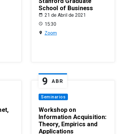
Stanford Graduate
School of Business
21 de Abril de 2021
15:30
Zoom
9
ABR
Seminarios
et,
Workshop on
Information Acquisition:
Theory, Empirics and
Applications