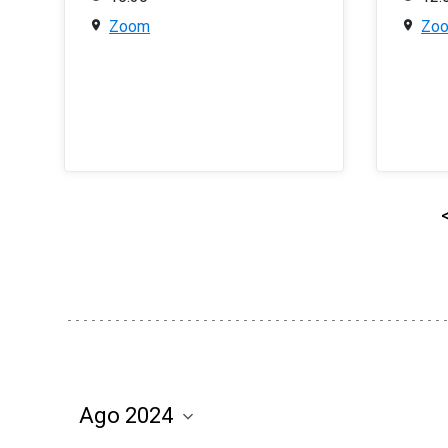
Zoom
Zo