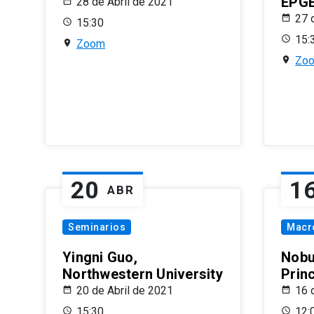
EPG
28 de Abril de 2021
27 
15:30
15:
Zoom
Zo
20
1
ABR
Seminarios
Macr
Yingni Guo,
Nobu
Northwestern University
Prin
20 de Abril de 2021
16 
15:30
12: