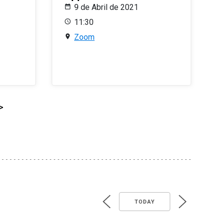
9 de Abril de 2021
11:30
Zoom
>
TODAY