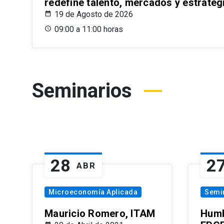
redefine talento, mercados y estrateg
19 de Agosto de 2026
09:00 a 11:00 horas
Seminarios
28
2
ABR
Microeconomía Aplicada
Semi
Mauricio Romero, ITAM
Humb