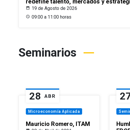
redefine talento, mercados y estrateg
19 de Agosto de 2026
09:00 a 11:00 horas
Seminarios
28
2
ABR
Microeconomía Aplicada
Semi
Mauricio Romero, ITAM
Humb