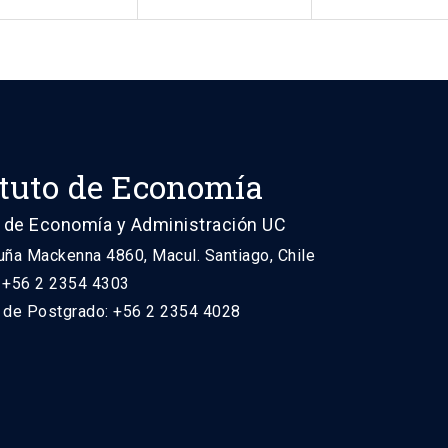
ituto de Economía
 de Economía y Administración UC
uña Mackenna 4860, Macul. Santiago, Chile
: +56 2 2354 4303
n de Postgrado: +56 2 2354 4028