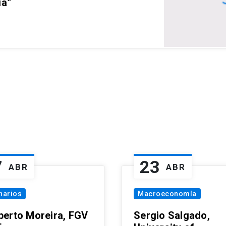
ia”
7
23
ABR
ABR
narios
Macroeconomía
erto Moreira, FGV
Sergio Salgado,