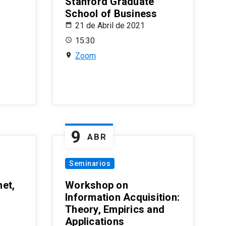
Stanford Graduate
School of Business
21 de Abril de 2021
15:30
Zoom
9
ABR
Seminarios
et,
Workshop on
Information Acquisition:
Theory, Empirics and
Applications