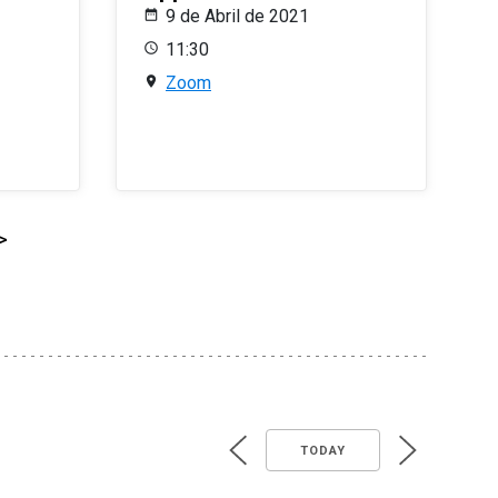
9 de Abril de 2021
11:30
Zoom
>
TODAY