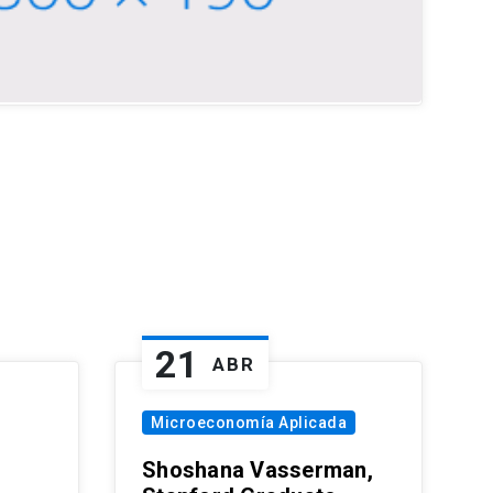
21
ABR
Microeconomía Aplicada
Shoshana Vasserman,