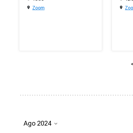
Zoom
Zo