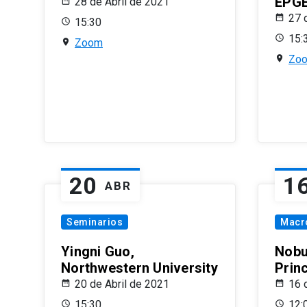
EPG
28 de Abril de 2021
27 
15:30
15:
Zoom
Zo
20
1
ABR
Seminarios
Macr
Yingni Guo,
Nobu
Northwestern University
Prin
20 de Abril de 2021
16 
15:30
12: