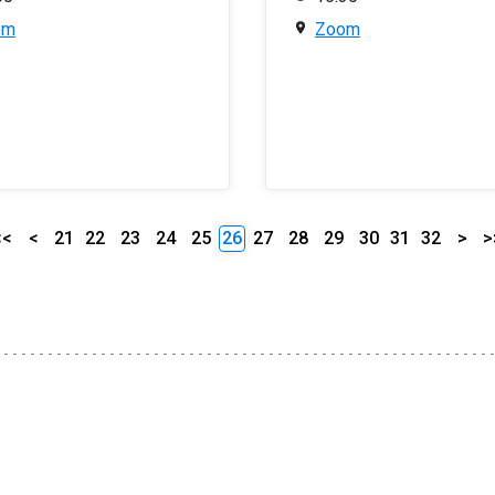
om
Zoom
<<
<
21
22
23
24
25
26
27
28
29
30
31
32
>
>