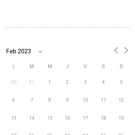
L
M
M
J
V
S
D
30
31
1
2
3
4
5
6
7
8
9
10
11
12
13
14
15
16
17
18
19