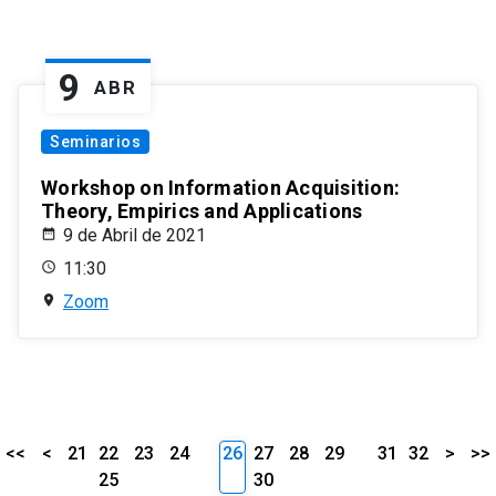
9
ABR
Seminarios
Workshop on Information Acquisition:
Theory, Empirics and Applications
9 de Abril de 2021
11:30
Zoom
<<
<
21
22
23
24
26
27
28
29
31
32
>
>>
25
30