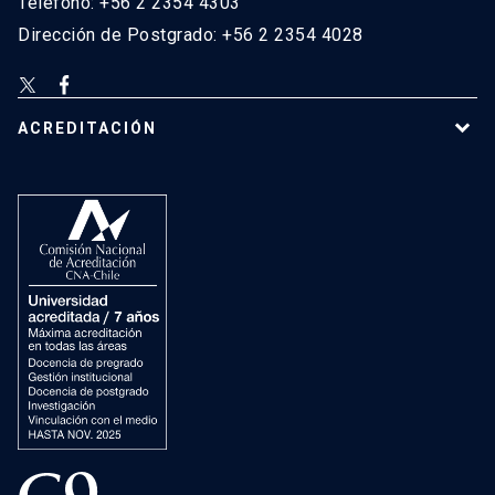
Teléfono: +56 2 2354 4303
Dirección de Postgrado: +56 2 2354 4028
ACREDITACIÓN