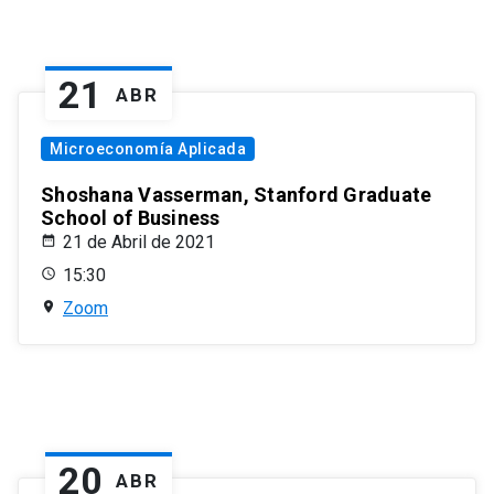
21
ABR
Microeconomía Aplicada
Shoshana Vasserman, Stanford Graduate
School of Business
21 de Abril de 2021
15:30
Zoom
20
ABR