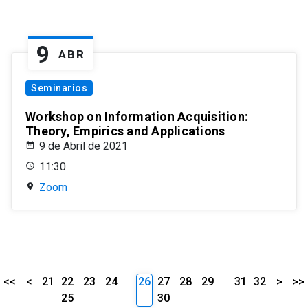
9
ABR
Seminarios
Workshop on Information Acquisition:
Theory, Empirics and Applications
9 de Abril de 2021
11:30
Zoom
<<
<
21
22
23
24
26
27
28
29
31
32
>
>>
25
30