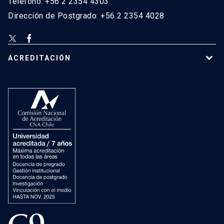
Teléfono: +56 2 2354 4303
Dirección de Postgrado: +56 2 2354 4028
ACREDITACIÓN