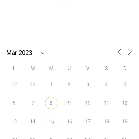
L
M
M
J
V
S
D
27
28
1
2
3
4
5
6
7
9
10
11
12
8
13
14
16
17
18
19
15