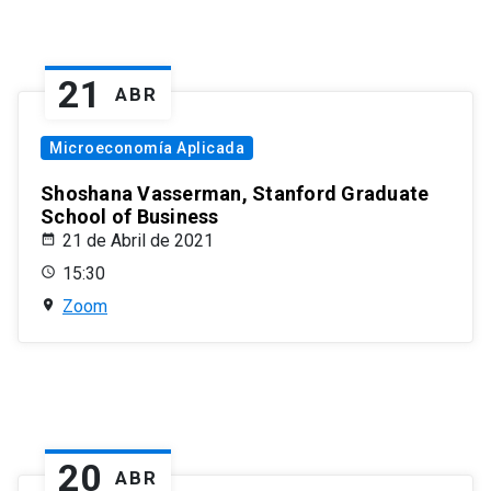
21
ABR
Microeconomía Aplicada
Shoshana Vasserman, Stanford Graduate
School of Business
21 de Abril de 2021
15:30
Zoom
20
ABR