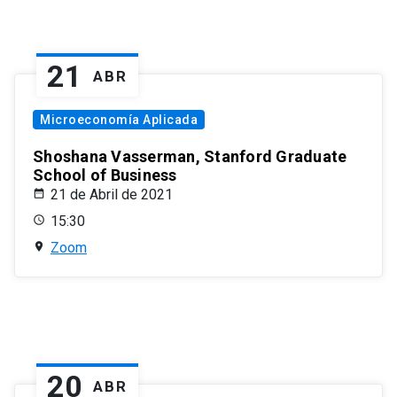
21
ABR
Microeconomía Aplicada
Shoshana Vasserman, Stanford Graduate
School of Business
21 de Abril de 2021
15:30
Zoom
20
ABR