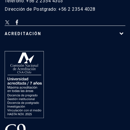
Teléfono: +56 2 2354 4303
Dirección de Postgrado: +56 2 2354 4028
ACREDITACIÓN