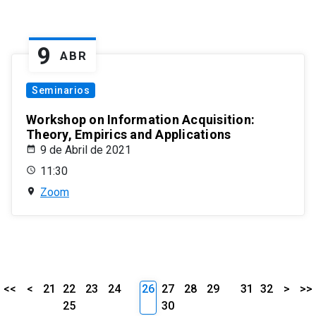
9
ABR
Seminarios
Workshop on Information Acquisition:
Theory, Empirics and Applications
9 de Abril de 2021
11:30
Zoom
<<
<
21
22
23
24
26
27
28
29
31
32
>
>>
25
30