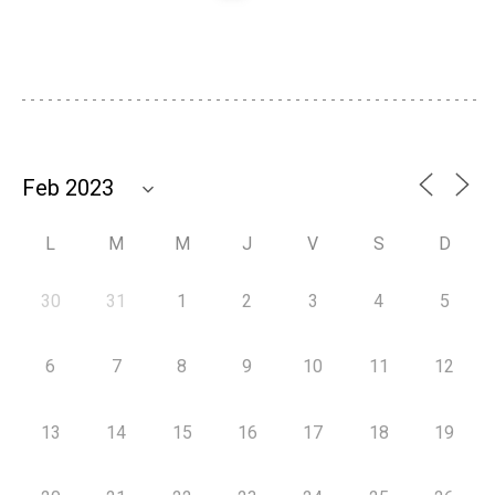
L
M
M
J
V
S
D
30
31
1
2
3
4
5
6
7
8
9
10
11
12
13
14
15
16
17
18
19