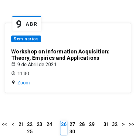
9
ABR
Seminarios
Workshop on Information Acquisition:
Theory, Empirics and Applications
9 de Abril de 2021
11:30
Zoom
<<
<
21
22
23
24
26
27
28
29
31
32
>
>>
25
30