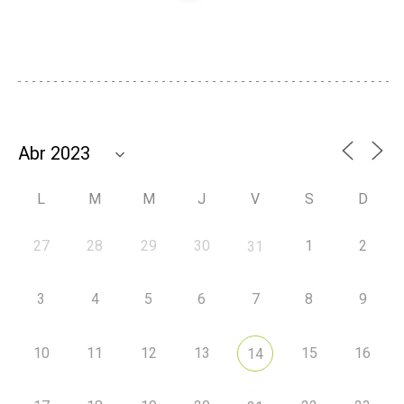
L
M
M
J
V
S
D
27
28
29
30
1
2
31
3
4
5
6
7
8
9
10
11
12
13
15
16
14