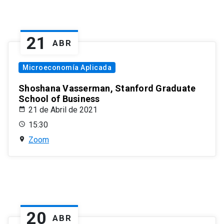
21
ABR
Microeconomía Aplicada
Shoshana Vasserman, Stanford Graduate
School of Business
21 de Abril de 2021
15:30
Zoom
20
ABR