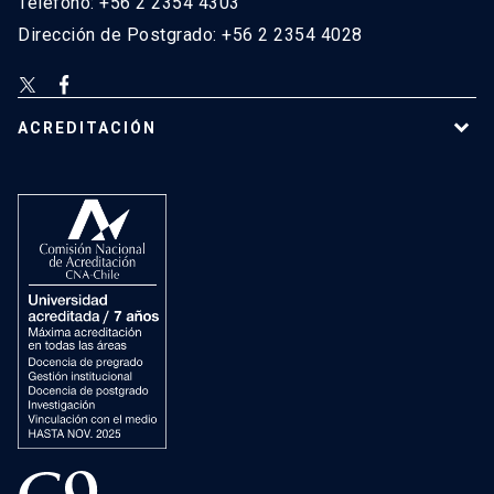
Teléfono: +56 2 2354 4303
Dirección de Postgrado: +56 2 2354 4028
ACREDITACIÓN