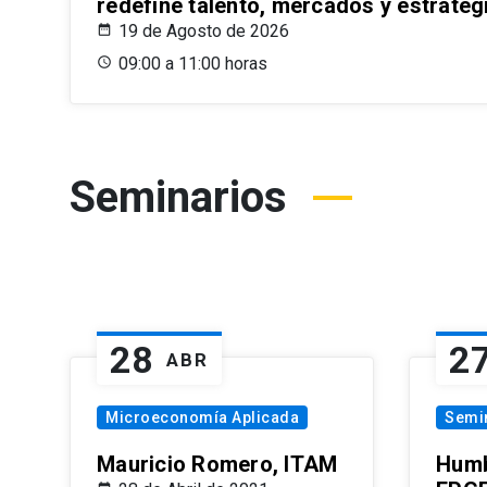
redefine talento, mercados y estrateg
19 de Agosto de 2026
09:00 a 11:00 horas
Seminarios
28
2
ABR
Microeconomía Aplicada
Semi
Mauricio Romero, ITAM
Humb