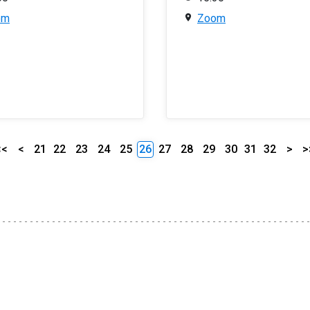
om
Zoom
<<
<
21
22
23
24
25
26
27
28
29
30
31
32
>
>