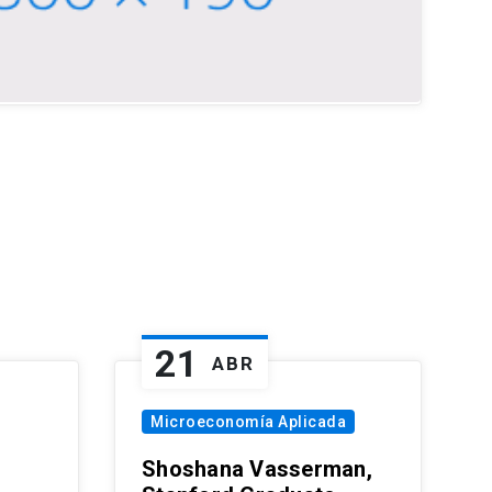
21
ABR
Microeconomía Aplicada
Shoshana Vasserman,