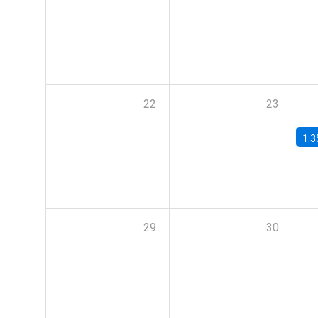
22
23
1:3
29
30