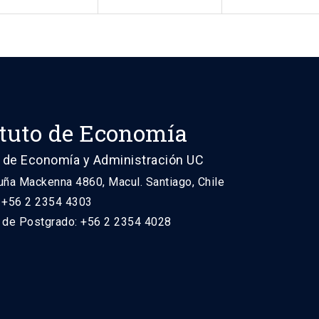
ituto de Economía
 de Economía y Administración UC
uña Mackenna 4860, Macul. Santiago, Chile
: +56 2 2354 4303
n de Postgrado: +56 2 2354 4028