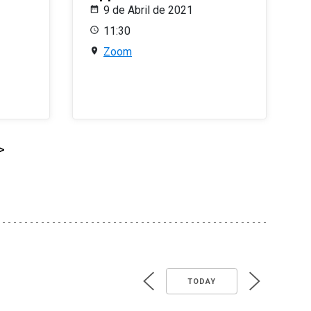
9 de Abril de 2021
11:30
Zoom
>
TODAY