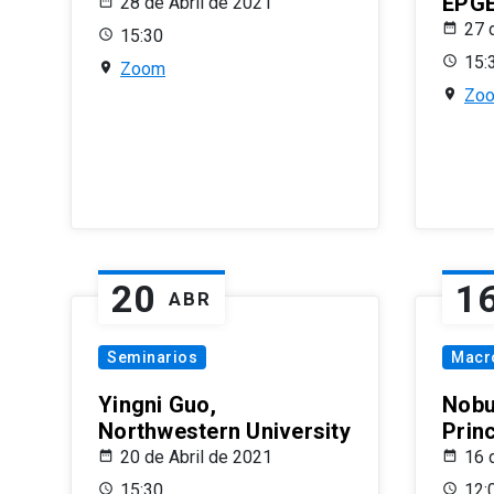
EPG
28 de Abril de 2021
27 
15:30
15:
Zoom
Zo
20
1
ABR
Seminarios
Macr
Yingni Guo,
Nobu
Northwestern University
Prin
20 de Abril de 2021
16 
15:30
12: