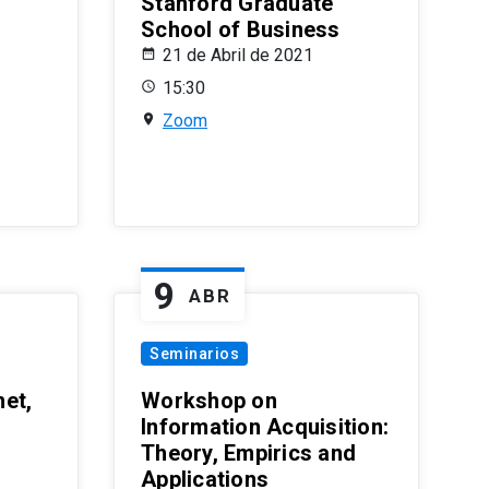
Stanford Graduate
School of Business
21 de Abril de 2021
15:30
Zoom
9
ABR
Seminarios
et,
Workshop on
Information Acquisition:
Theory, Empirics and
Applications