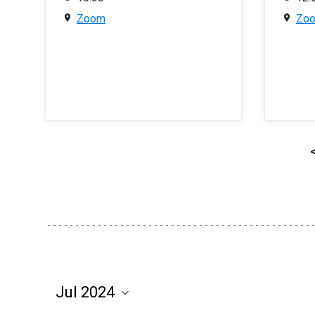
Zoom
Zo