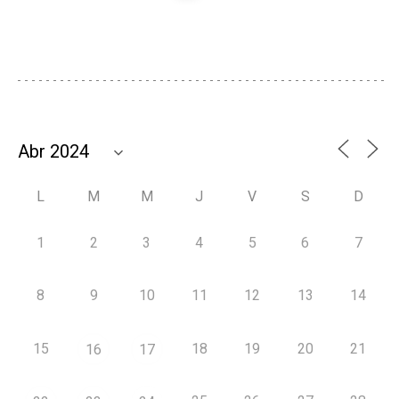
L
M
M
J
V
S
D
1
2
3
4
5
6
7
8
9
10
11
12
13
14
15
18
19
20
21
16
17