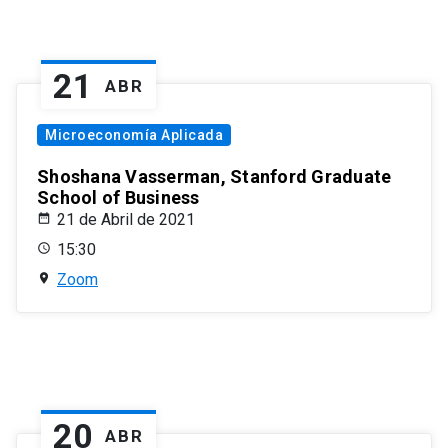
21
ABR
Microeconomía Aplicada
Shoshana Vasserman, Stanford Graduate
School of Business
21 de Abril de 2021
15:30
Zoom
20
ABR