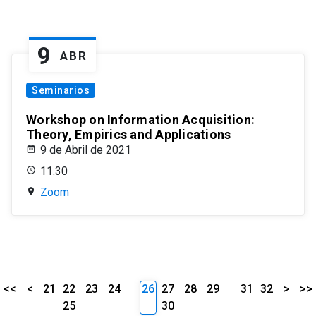
9
ABR
Seminarios
Workshop on Information Acquisition:
Theory, Empirics and Applications
9 de Abril de 2021
11:30
Zoom
<<
<
21
22
23
24
26
27
28
29
31
32
>
>>
25
30