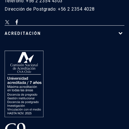
Teléfono: +56 2 2354 4303
Dirección de Postgrado: +56 2 2354 4028
ACREDITACIÓN