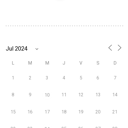
L
M
M
J
V
S
D
1
2
3
4
5
6
7
8
9
11
12
13
14
10
15
16
17
18
19
20
21