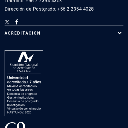
Teléfono: +56 2 2354 4303
Dirección de Postgrado: +56 2 2354 4028
ACREDITACIÓN