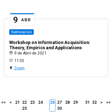
9
ABR
Seminarios
Workshop on Information Acquisition:
Theory, Empirics and Applications
9 de Abril de 2021
11:30
Zoom
<<
<
21
22
23
24
26
27
28
29
31
32
>
>>
25
30