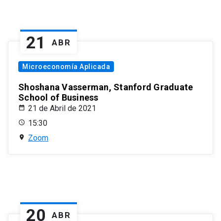
21
ABR
Microeconomía Aplicada
Shoshana Vasserman, Stanford Graduate
School of Business
21 de Abril de 2021
15:30
Zoom
20
ABR