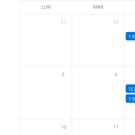
LUN
MAR
27
28
1:3
3
4
12:
1:3
10
11