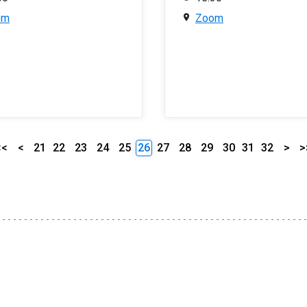
om
Zoom
<<
<
21
22
23
24
25
26
27
28
29
30
31
32
>
>