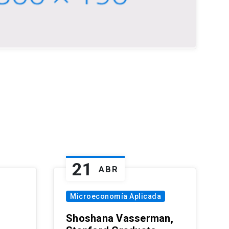
21
ABR
Microeconomía Aplicada
Shoshana Vasserman,