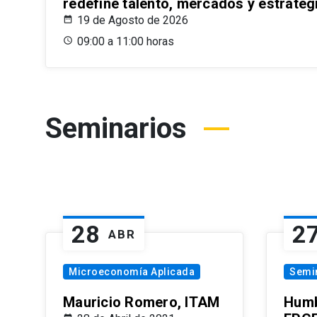
redefine talento, mercados y estrateg
19 de Agosto de 2026
09:00 a 11:00 horas
Seminarios
28
2
ABR
Microeconomía Aplicada
Semi
Mauricio Romero, ITAM
Humb