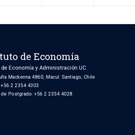
ituto de Economía
 de Economía y Administración UC
uña Mackenna 4860, Macul. Santiago, Chile
: +56 2 2354 4303
n de Postgrado: +56 2 2354 4028