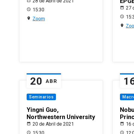
EPG
28 de Abril de 2021
27 
15:30
15:
Zoom
Zo
20
1
ABR
Seminarios
Macr
Yingni Guo,
Nobu
Northwestern University
Prin
20 de Abril de 2021
16 
15:30
12: