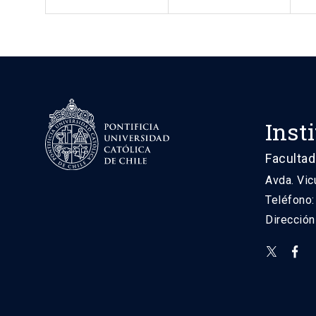
Inst
Facultad
Avda. Vic
Teléfono
Direcció