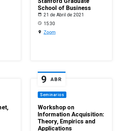
Stanford Graduate
School of Business
21 de Abril de 2021
15:30
Zoom
9
ABR
Seminarios
et,
Workshop on
Information Acquisition:
Theory, Empirics and
Applications