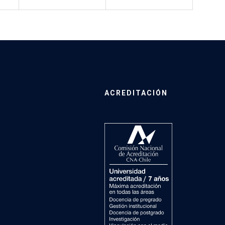
ACREDITACIÓN