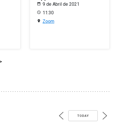
9 de Abril de 2021
11:30
Zoom
>
TODAY