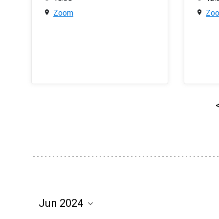
Zoom
Zo