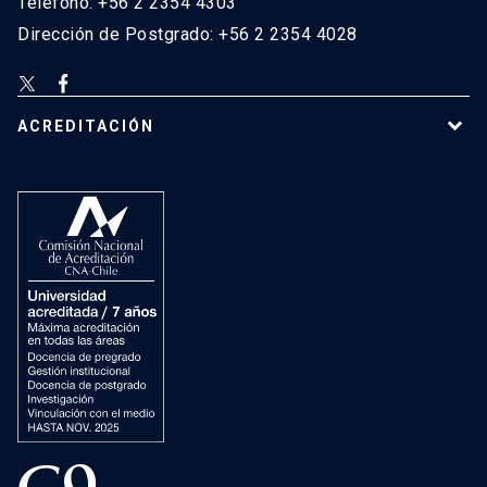
Teléfono: +56 2 2354 4303
Dirección de Postgrado: +56 2 2354 4028
ACREDITACIÓN