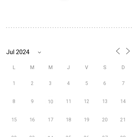
L
M
M
J
V
S
D
1
2
3
4
5
6
7
8
9
11
12
13
14
10
15
16
17
18
19
20
21