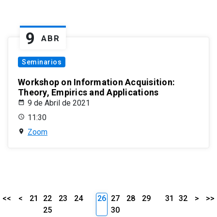
9
ABR
Seminarios
Workshop on Information Acquisition:
Theory, Empirics and Applications
9 de Abril de 2021
11:30
Zoom
<<
<
21
22
23
24
26
27
28
29
31
32
>
>>
25
30