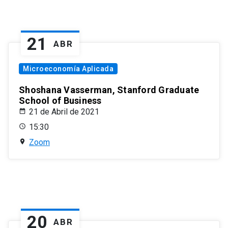
21
ABR
Microeconomía Aplicada
Shoshana Vasserman, Stanford Graduate
School of Business
21 de Abril de 2021
15:30
Zoom
20
ABR